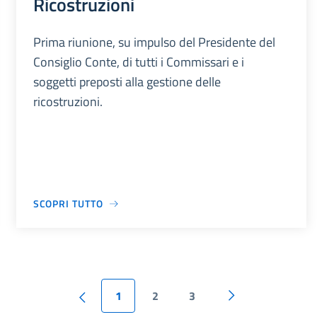
Ricostruzioni
Prima riunione, su impulso del Presidente del
Consiglio Conte, di tutti i Commissari e i
soggetti preposti alla gestione delle
ricostruzioni.
SCOPRI TUTTO
1
2
3