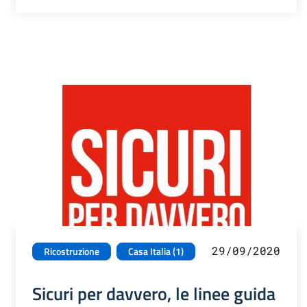
29/09/2020
Ricostruzione
Casa Italia (1)
Sicuri per davvero, le linee guida