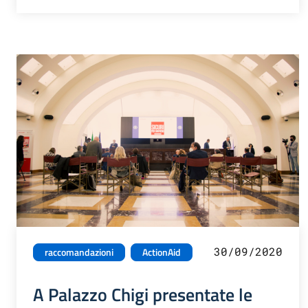
30/09/2020
raccomandazioni
ActionAid
A Palazzo Chigi presentate le