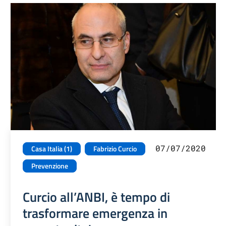
07/07/2020
Casa Italia (1)
Fabrizio Curcio
Prevenzione
Curcio all’ANBI, è tempo di
trasformare emergenza in