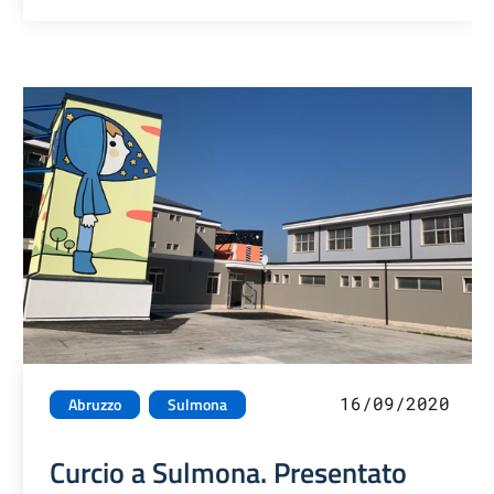
16/09/2020
Abruzzo
Sulmona
Curcio a Sulmona. Presentato