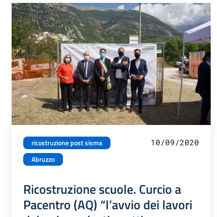
10/09/2020
ricostruzione post sisma
Abruzzo
Ricostruzione scuole. Curcio a
Pacentro (AQ) “l’avvio dei lavori