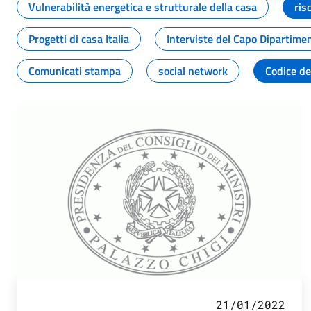
Vulnerabilità energetica e strutturale della casa
ris
Progetti di casa Italia
Interviste del Capo Dipartime
Comunicati stampa
social network
Codice de
21/01/2022