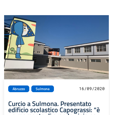
16/09/2020
Abruzzo
Sulmona
Curcio a Sulmona. Presentato
edificio scolastico Capograssi: “è