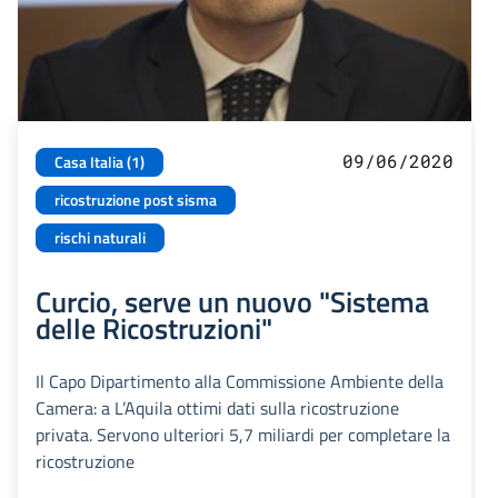
09/06/2020
Casa Italia (1)
ricostruzione post sisma
rischi naturali
Curcio, serve un nuovo "Sistema
delle Ricostruzioni"
Il Capo Dipartimento alla Commissione Ambiente della
Camera: a L’Aquila ottimi dati sulla ricostruzione
privata. Servono ulteriori 5,7 miliardi per completare la
ricostruzione