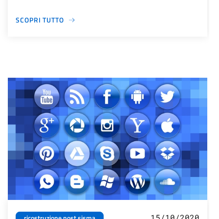
SCOPRI TUTTO
15/10/2020
ricostruzione post sisma