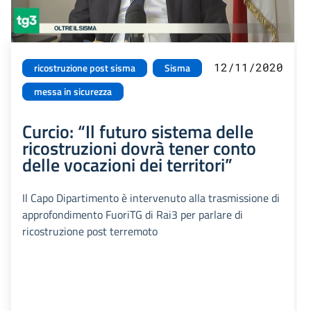
12/11/2020
ricostruzione post sisma
Sisma
messa in sicurezza
Curcio: “Il futuro sistema delle
ricostruzioni dovrà tener conto
delle vocazioni dei territori”
Il Capo Dipartimento è intervenuto alla trasmissione di
approfondimento FuoriTG di Rai3 per parlare di
ricostruzione post terremoto