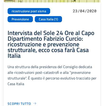
23/04/2020
ricostruzione post sisma
Prevenzione
Casa Italia (1)
Intervista del Sole 24 Ore al Capo
Dipartimento Fabrizio Curcio:
ricostruzione e prevenzione
strutturale, ecco cosa farà Casa
Italia
Una struttura della presidenza del Consiglio dedicata
alle ricostruzioni post-catastrofi e alla "prevenzione
strutturale". È questo il percorso evolutivo tracciato per
Casa Italia
SCOPRI TUTTO