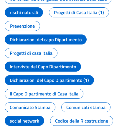
rischi naturali
Progetti di Casa Italia (1)
Prevenzione
Dichiarazioni del capo Dipartimento
Progetti di casa Italia
Interviste del Capo Dipartimento
Dichiarazioni del Capo Dipartimento (1)
Il Capo Dipartimento di Casa Italia
Comunicato Stampa
Comunicati stampa
social network
Codice della Ricostruzione