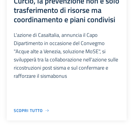
Curcio, la prevenzione non è solo
trasferimento di risorse ma
coordinamento e piani condivisi
L'azione di CasaItalia, annuncia il Capo
Dipartimento in occasione del Convegmo
"Acque alte a Venezia, soluzione MoSE", si
svilupperà tra la collaborazione nell'azione sulle
ricostruzioni post sisma e sul confermare e
rafforzare il sismabonus
SCOPRI TUTTO