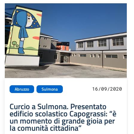
16/09/2020
Abruzzo
Sulmona
Curcio a Sulmona. Presentato
edificio scolastico Capograssi: “è
un momento di grande gioia per
la comunità cittadina”