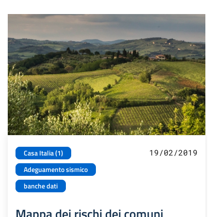
19/02/2019
Casa Italia (1)
Adeguamento sismico
banche dati
Mappa dei rischi dei comuni