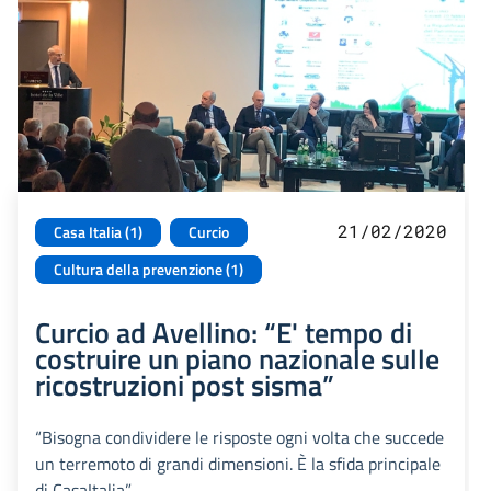
21/02/2020
Casa Italia (1)
Curcio
Cultura della prevenzione (1)
Curcio ad Avellino: “E' tempo di
costruire un piano nazionale sulle
ricostruzioni post sisma”
“Bisogna condividere le risposte ogni volta che succede
un terremoto di grandi dimensioni. È la sfida principale
di CasaItalia”