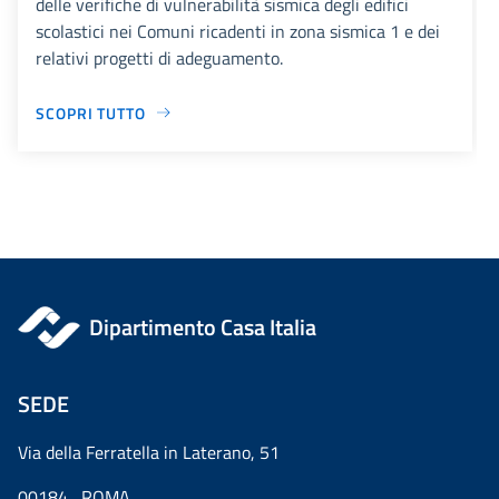
delle verifiche di vulnerabilità sismica degli edifici
scolastici nei Comuni ricadenti in zona sismica 1 e dei
relativi progetti di adeguamento.
SCOPRI TUTTO
Dipartimento Casa Italia
SEDE
Via della Ferratella in Laterano, 51
00184 ROMA