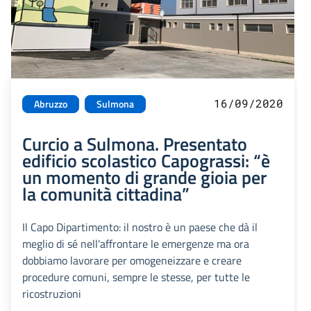
16/09/2020
Abruzzo
Sulmona
Curcio a Sulmona. Presentato
edificio scolastico Capograssi: “è
un momento di grande gioia per
la comunità cittadina”
Il Capo Dipartimento: il nostro è un paese che dà il
meglio di sé nell'affrontare le emergenze ma ora
dobbiamo lavorare per omogeneizzare e creare
procedure comuni, sempre le stesse, per tutte le
ricostruzioni