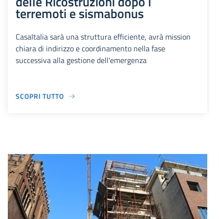
delle Ricostruzioni dopo i
terremoti e sismabonus
CasaItalia sarà una struttura efficiente, avrà mission
chiara di indirizzo e coordinamento nella fase
successiva alla gestione dell'emergenza
SCOPRI TUTTO