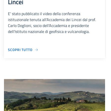
Lincei
E’ stato pubblicato il video della conferenza
istituzionale tenuta all’Accademia dei Lincei dal prof.
Carlo Doglioni, socio dell’Accademia e presidente
dell’Istituto nazionale di geofisica e vulcanologia.
SCOPRI TUTTO