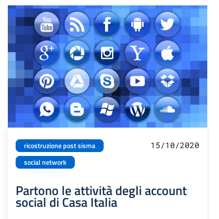
15/10/2020
ricostruzione post sisma
social network
Partono le attività degli account
social di Casa Italia