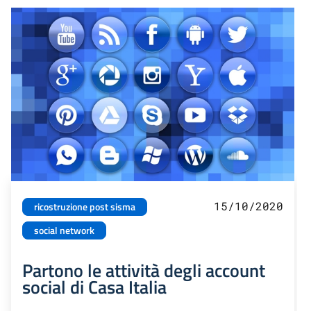
15/10/2020
ricostruzione post sisma
social network
Partono le attività degli account
social di Casa Italia