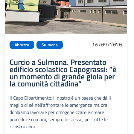
16/09/2020
Abruzzo
Sulmona
Curcio a Sulmona. Presentato
edificio scolastico Capograssi: “è
un momento di grande gioia per
la comunità cittadina”
Il Capo Dipartimento: il nostro è un paese che dà il
meglio di sé nell'affrontare le emergenze ma ora
dobbiamo lavorare per omogeneizzare e creare
procedure comuni, sempre le stesse, per tutte le
ricostruzioni