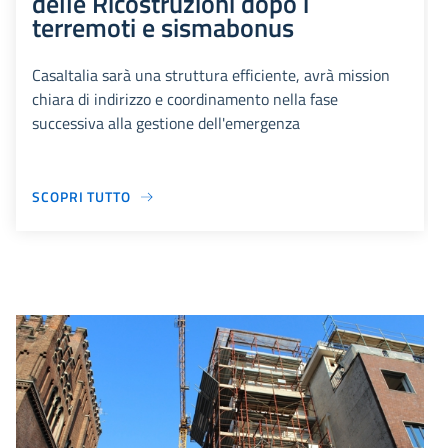
delle Ricostruzioni dopo i
terremoti e sismabonus
CasaItalia sarà una struttura efficiente, avrà mission
chiara di indirizzo e coordinamento nella fase
successiva alla gestione dell'emergenza
SCOPRI TUTTO