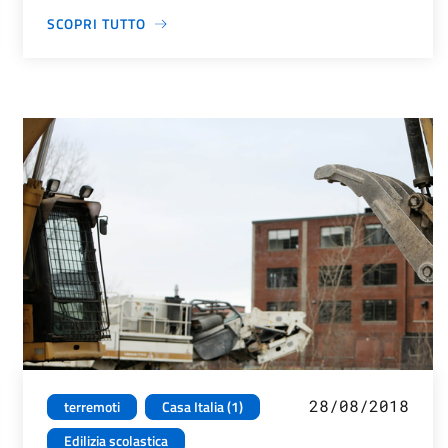
SCOPRI TUTTO
28/08/2018
terremoti
Casa Italia (1)
Edilizia scolastica