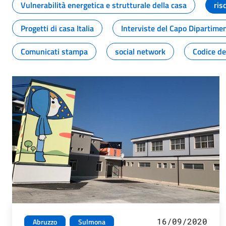
Vulnerabilità energetica e strutturale della casa
ris
Progetti di casa Italia
Interviste del Capo Dipartime
Comunicati stampa
social network
Codice de
16/09/2020
Abruzzo
Sulmona