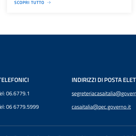
SCOPRI TUTTO
TELEFONICI
INDIRIZZI DI POSTA EL
Tel: 06.6779.1
segreteriacasaitalia@govern
Tel: 06 6779.5999
casaitalia@pec.governo.it