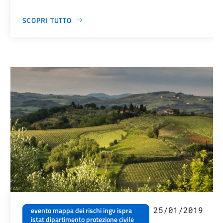
SCOPRI TUTTO
25/01/2019
evento mappa dei rischi ingv ispra
istat dipartimento protezione civile