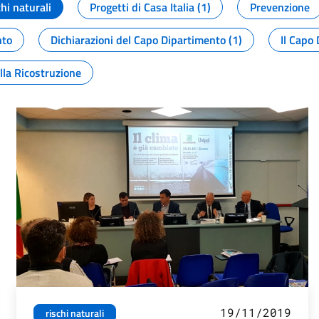
chi naturali
Progetti di Casa Italia (1)
Prevenzione
nto
Dichiarazioni del Capo Dipartimento (1)
Il Capo 
lla Ricostruzione
19/11/2019
rischi naturali