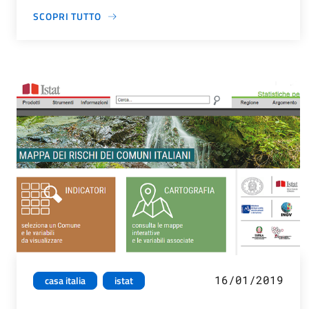
SCOPRI TUTTO
16/01/2019
casa italia
istat