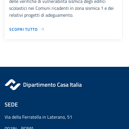
delle verifiche di vulnerabilità sismica degli edifici
scolastici nei Comuni ricadenti in zona sismica 1 e dei
relativi progetti di adeguamento.
SCOPRI TUTTO
Dipartimento Casa Italia
SEDE
Via della Ferratella in Laterano, 51
00184 ROMA