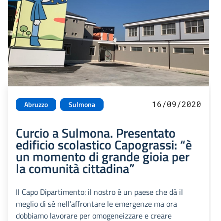
16/09/2020
Abruzzo
Sulmona
Curcio a Sulmona. Presentato
edificio scolastico Capograssi: “è
un momento di grande gioia per
la comunità cittadina”
Il Capo Dipartimento: il nostro è un paese che dà il
meglio di sé nell'affrontare le emergenze ma ora
dobbiamo lavorare per omogeneizzare e creare