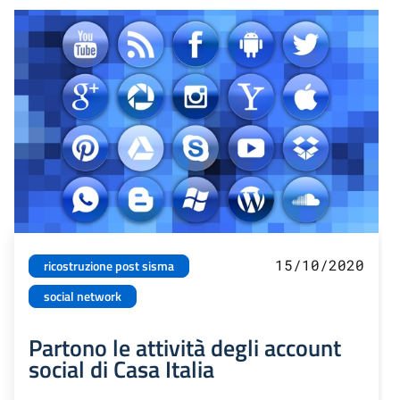
15/10/2020
ricostruzione post sisma
social network
Partono le attività degli account
social di Casa Italia