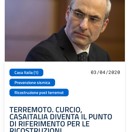
03/04/2020
Casa Italia (1)
Prevenzione sismica
Ricostruzione post terremot
TERREMOTO. CURCIO,
CASAITALIA DIVENTA IL PUNTO
DI RIFERIMENTO PER LE
RICOSTRUZIONI