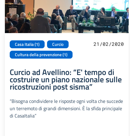
21/02/2020
Casa Italia (1)
Curcio
Cultura della prevenzione (1)
Curcio ad Avellino: “E' tempo di
costruire un piano nazionale sulle
ricostruzioni post sisma”
“Bisogna condividere le risposte ogni volta che succede
un terremoto di grandi dimensioni. È la sfida principale
di CasaItalia”