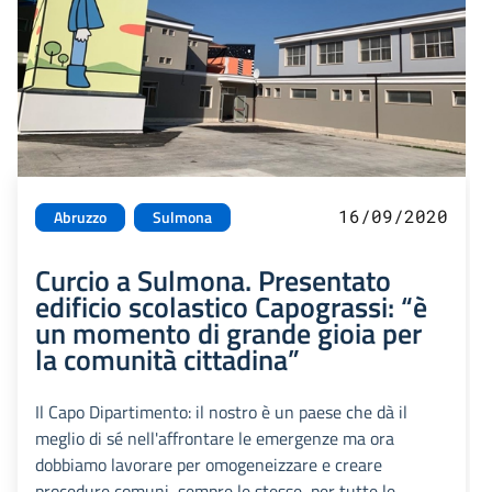
16/09/2020
Abruzzo
Sulmona
Curcio a Sulmona. Presentato
edificio scolastico Capograssi: “è
un momento di grande gioia per
la comunità cittadina”
Il Capo Dipartimento: il nostro è un paese che dà il
meglio di sé nell'affrontare le emergenze ma ora
dobbiamo lavorare per omogeneizzare e creare
procedure comuni, sempre le stesse, per tutte le