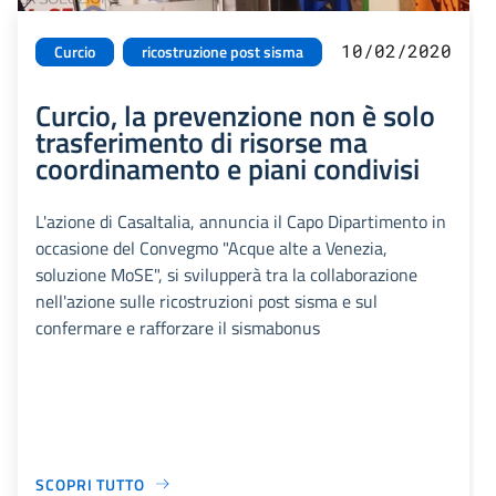
10/02/2020
Curcio
ricostruzione post sisma
Curcio, la prevenzione non è solo
trasferimento di risorse ma
coordinamento e piani condivisi
L'azione di CasaItalia, annuncia il Capo Dipartimento in
occasione del Convegmo "Acque alte a Venezia,
soluzione MoSE", si svilupperà tra la collaborazione
nell'azione sulle ricostruzioni post sisma e sul
confermare e rafforzare il sismabonus
SCOPRI TUTTO