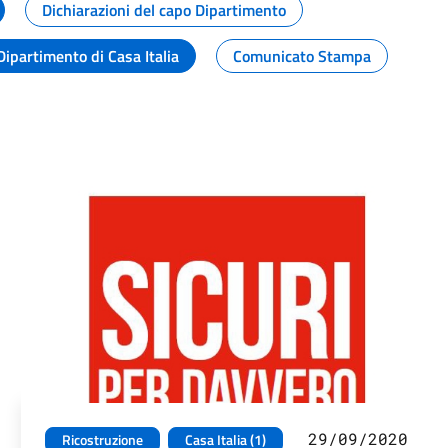
Dichiarazioni del capo Dipartimento
Dipartimento di Casa Italia
Comunicato Stampa
29/09/2020
Ricostruzione
Casa Italia (1)