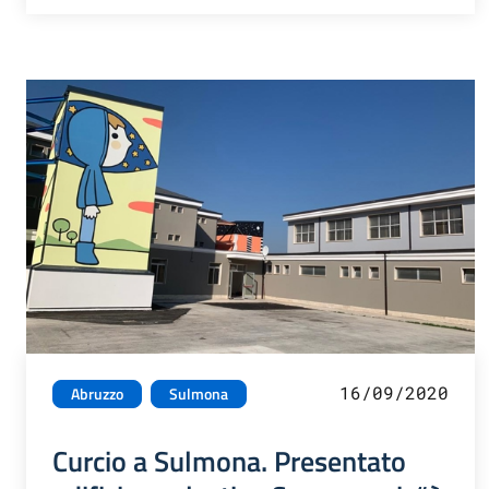
16/09/2020
Abruzzo
Sulmona
Curcio a Sulmona. Presentato