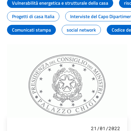
Vulnerabilità energetica e strutturale della casa
ris
Progetti di casa Italia
Interviste del Capo Dipartime
Comunicati stampa
social network
Codice de
21/01/2022