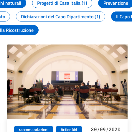
chi naturali
Progetti di Casa Italia (1)
Prevenzione
nto
Dichiarazioni del Capo Dipartimento (1)
Il Capo 
lla Ricostruzione
30/09/2020
raccomandazioni
ActionAid