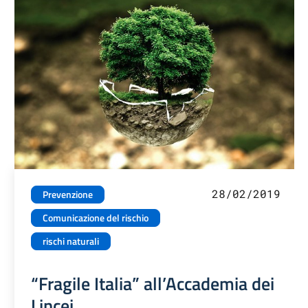
28/02/2019
Prevenzione
Comunicazione del rischio
rischi naturali
“Fragile Italia” all’Accademia dei
Lincei