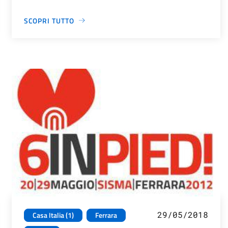
SCOPRI TUTTO
29/05/2018
Casa Italia (1)
Ferrara