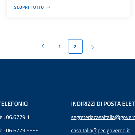
SCOPRI TUTTO
1
2
TELEFONICI
INDIRIZZI DI POSTA EL
Tel: 06.6779.1
segreteriacasaitalia@govern
Tel: 06 6779.5999
casaitalia@pec.governo.it