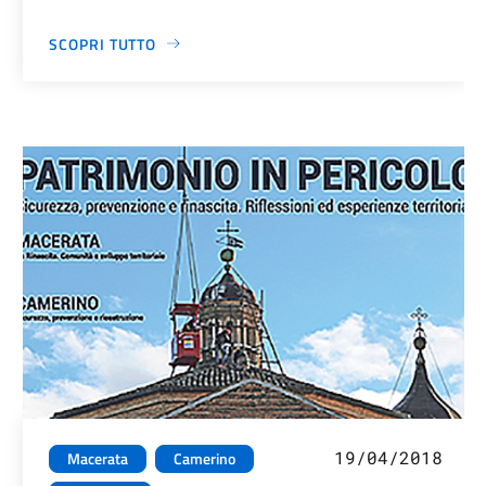
SCOPRI TUTTO
19/04/2018
Macerata
Camerino