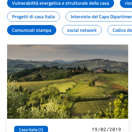
Vulnerabilità energetica e strutturale della casa
ris
Progetti di casa Italia
Interviste del Capo Dipartime
Comunicati stampa
social network
Codice de
19/02/2019
Casa Italia (1)