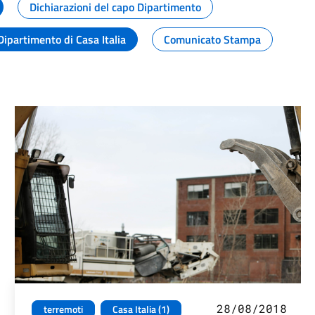
Dichiarazioni del capo Dipartimento
Dipartimento di Casa Italia
Comunicato Stampa
28/08/2018
terremoti
Casa Italia (1)