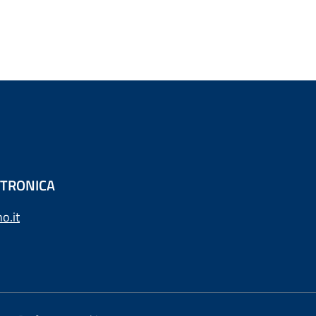
ETTRONICA
o.it