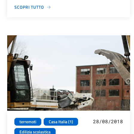
SCOPRI TUTTO
28/08/2018
terremoti
Casa Italia (1)
Edilizia scolastica