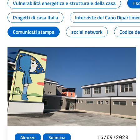
Vulnerabilità energetica e strutturale della casa
ris
Progetti di casa Italia
Interviste del Capo Dipartime
Comunicati stampa
social network
Codice de
16/09/2020
Abruzzo
Sulmona