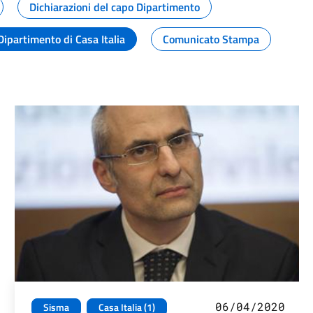
Dichiarazioni del capo Dipartimento
Dipartimento di Casa Italia
Comunicato Stampa
06/04/2020
Sisma
Casa Italia (1)