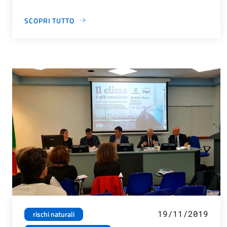
SCOPRI TUTTO
19/11/2019
rischi naturali