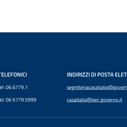
TELEFONICI
INDIRIZZI DI POSTA EL
Tel: 06.6779.1
segreteriacasaitalia@govern
Tel: 06 6779.5999
casaitalia@pec.governo.it