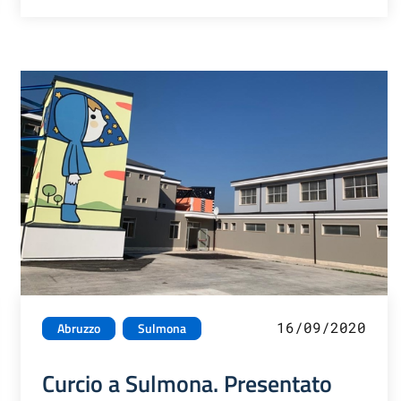
16/09/2020
Abruzzo
Sulmona
Curcio a Sulmona. Presentato