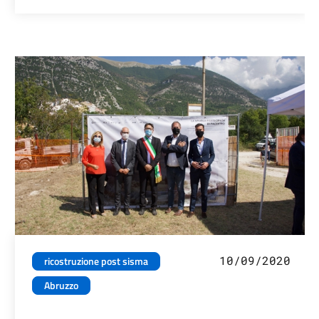
10/09/2020
ricostruzione post sisma
Abruzzo