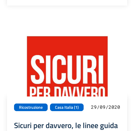
29/09/2020
Ricostruzione
Casa Italia (1)
Sicuri per davvero, le linee guida