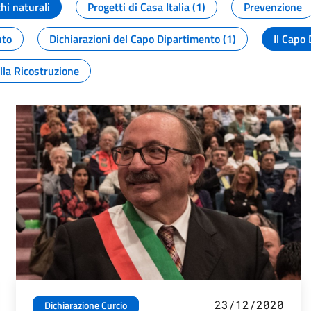
chi naturali
Progetti di Casa Italia (1)
Prevenzione
nto
Dichiarazioni del Capo Dipartimento (1)
Il Capo 
lla Ricostruzione
23/12/2020
Dichiarazione Curcio