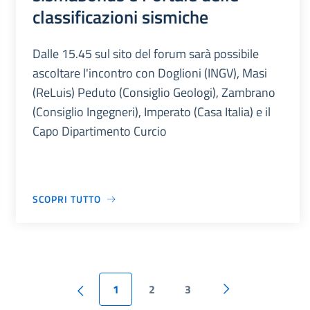
classificazioni sismiche
Dalle 15.45 sul sito del forum sarà possibile
ascoltare l'incontro con Doglioni (INGV), Masi
(ReLuis) Peduto (Consiglio Geologi), Zambrano
(Consiglio Ingegneri), Imperato (Casa Italia) e il
Capo Dipartimento Curcio
SCOPRI TUTTO
1
2
3