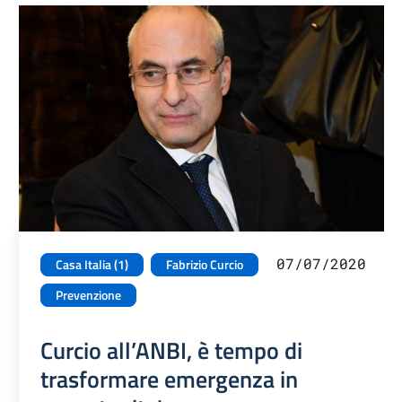
07/07/2020
Casa Italia (1)
Fabrizio Curcio
Prevenzione
Curcio all’ANBI, è tempo di
trasformare emergenza in