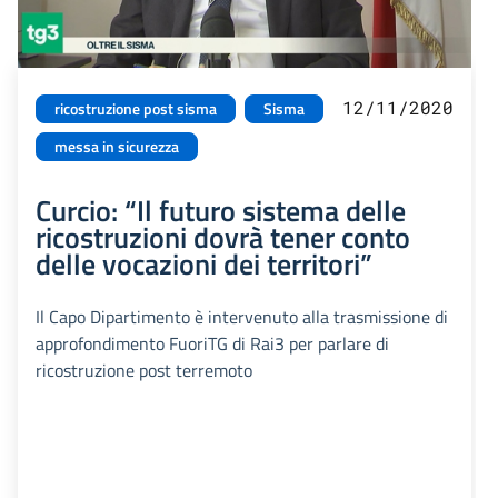
12/11/2020
ricostruzione post sisma
Sisma
messa in sicurezza
Curcio: “Il futuro sistema delle
ricostruzioni dovrà tener conto
delle vocazioni dei territori”
Il Capo Dipartimento è intervenuto alla trasmissione di
approfondimento FuoriTG di Rai3 per parlare di
ricostruzione post terremoto