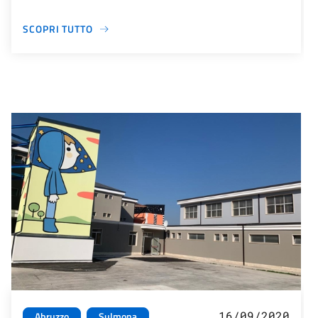
SCOPRI TUTTO
16/09/2020
Abruzzo
Sulmona