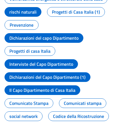
rischi naturali
Progetti di Casa Italia (1)
Prevenzione
Dichiarazioni del capo Dipartimento
Progetti di casa Italia
Interviste del Capo Dipartimento
Dichiarazioni del Capo Dipartimento (1)
Il Capo Dipartimento di Casa Italia
Comunicato Stampa
Comunicati stampa
social network
Codice della Ricostruzione