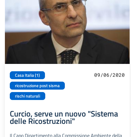
09/06/2020
Casa Italia (1)
ricostruzione post sisma
rischi naturali
Curcio, serve un nuovo "Sistema
delle Ricostruzioni"
Il Capo Dipartimento alla Commissione Ambiente della