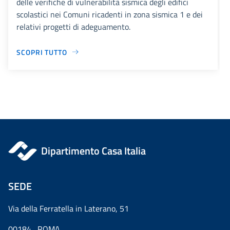
delle verifiche di vulnerabilità sismica degli edifici
scolastici nei Comuni ricadenti in zona sismica 1 e dei
relativi progetti di adeguamento.
SCOPRI TUTTO
Dipartimento Casa Italia
SEDE
Via della Ferratella in Laterano, 51
00184 ROMA