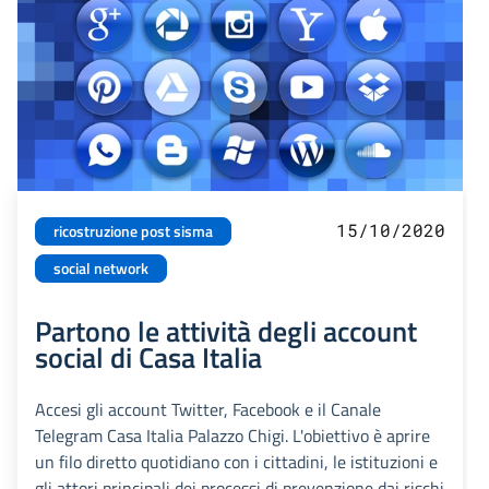
15/10/2020
ricostruzione post sisma
social network
Partono le attività degli account
social di Casa Italia
Accesi gli account Twitter, Facebook e il Canale
Telegram Casa Italia Palazzo Chigi. L'obiettivo è aprire
un filo diretto quotidiano con i cittadini, le istituzioni e
gli attori principali dei processi di prevenzione dai rischi