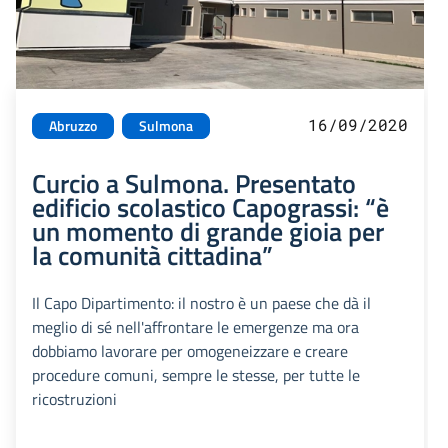
16/09/2020
Abruzzo
Sulmona
Curcio a Sulmona. Presentato
edificio scolastico Capograssi: “è
un momento di grande gioia per
la comunità cittadina”
Il Capo Dipartimento: il nostro è un paese che dà il
meglio di sé nell'affrontare le emergenze ma ora
dobbiamo lavorare per omogeneizzare e creare
procedure comuni, sempre le stesse, per tutte le
ricostruzioni