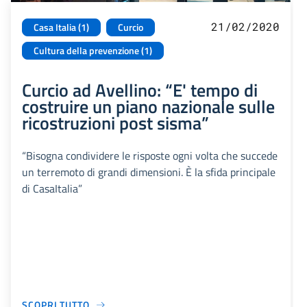
21/02/2020
Casa Italia (1)
Curcio
Cultura della prevenzione (1)
Curcio ad Avellino: “E' tempo di
costruire un piano nazionale sulle
ricostruzioni post sisma”
“Bisogna condividere le risposte ogni volta che succede
un terremoto di grandi dimensioni. È la sfida principale
di CasaItalia”
SCOPRI TUTTO