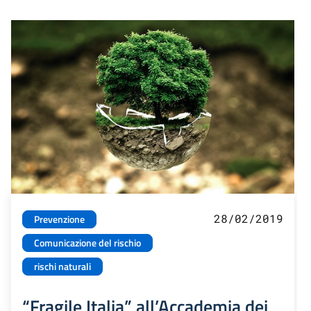
28/02/2019
Prevenzione
Comunicazione del rischio
rischi naturali
“Fragile Italia” all’Accademia dei