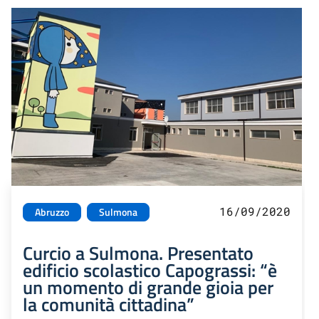
16/09/2020
Abruzzo
Sulmona
Curcio a Sulmona. Presentato
edificio scolastico Capograssi: “è
un momento di grande gioia per
la comunità cittadina”