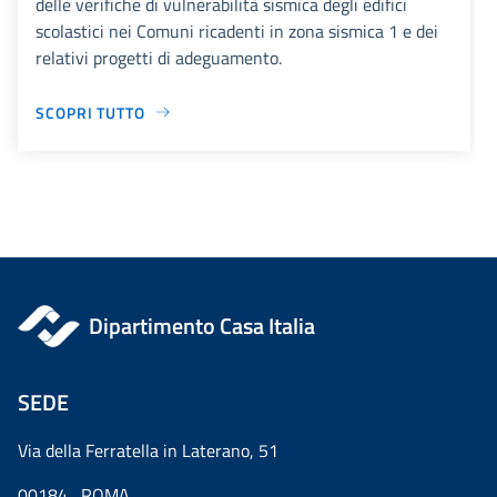
delle verifiche di vulnerabilità sismica degli edifici
scolastici nei Comuni ricadenti in zona sismica 1 e dei
relativi progetti di adeguamento.
SCOPRI TUTTO
Dipartimento Casa Italia
SEDE
Via della Ferratella in Laterano, 51
00184 ROMA