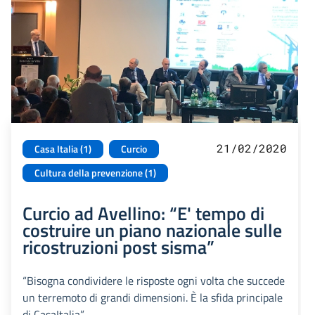
21/02/2020
Casa Italia (1)
Curcio
Cultura della prevenzione (1)
Curcio ad Avellino: “E' tempo di
costruire un piano nazionale sulle
ricostruzioni post sisma”
“Bisogna condividere le risposte ogni volta che succede
un terremoto di grandi dimensioni. È la sfida principale
di CasaItalia”