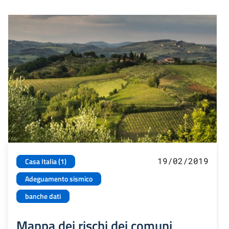
19/02/2019
Casa Italia (1)
Adeguamento sismico
banche dati
Mappa dei rischi dei comuni