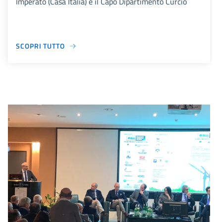
Imperato (Casa Italia) e il Capo Dipartimento Curcio
SCOPRI TUTTO