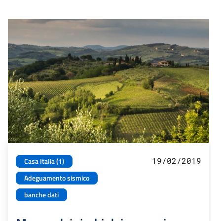
19/02/2019
Casa Italia (1)
Adeguamento sismico
banche dati