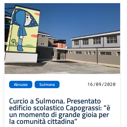
16/09/2020
Abruzzo
Sulmona
Curcio a Sulmona. Presentato
edificio scolastico Capograssi: “è
un momento di grande gioia per
la comunità cittadina”