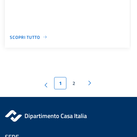
SCOPRI TUTTO
1
2
Dipartimento Casa Italia
SEDE