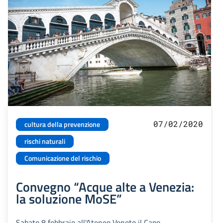
07/02/2020
cultura della prevenzione
rischi naturali
Comunicazione del rischio
Convegno “Acque alte a Venezia:
la soluzione MoSE”
Sabato 8 febbraio all'Ateneo Veneto il Capo