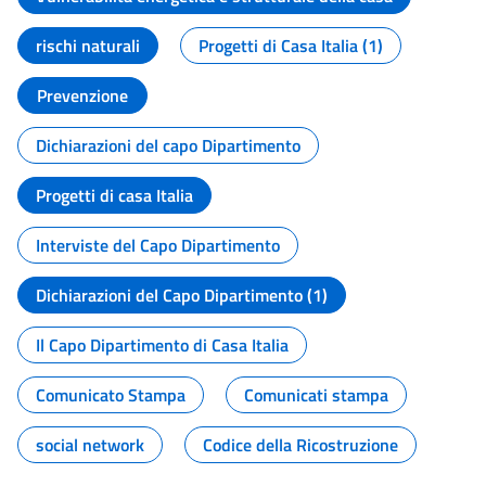
rischi naturali
Progetti di Casa Italia (1)
Prevenzione
Dichiarazioni del capo Dipartimento
Progetti di casa Italia
Interviste del Capo Dipartimento
Dichiarazioni del Capo Dipartimento (1)
Il Capo Dipartimento di Casa Italia
Comunicato Stampa
Comunicati stampa
social network
Codice della Ricostruzione