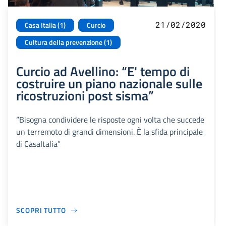
21/02/2020
Casa Italia (1)
Curcio
Cultura della prevenzione (1)
Curcio ad Avellino: “E' tempo di
costruire un piano nazionale sulle
ricostruzioni post sisma”
“Bisogna condividere le risposte ogni volta che succede
un terremoto di grandi dimensioni. È la sfida principale
di CasaItalia”
SCOPRI TUTTO