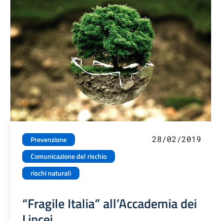
28/02/2019
Prevenzione
Comunicazione del rischio
rischi naturali
“Fragile Italia” all’Accademia dei
Lincei