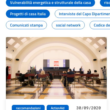
Vulnerabilità energetica e strutturale della casa
ris
Progetti di casa Italia
Interviste del Capo Dipartime
Comunicati stampa
social network
Codice de
30/09/2020
raccomandazioni
ActionAid