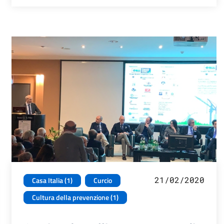
21/02/2020
Casa Italia (1)
Curcio
Cultura della prevenzione (1)