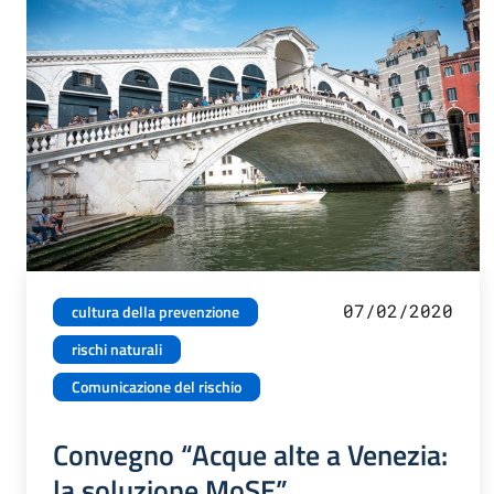
07/02/2020
cultura della prevenzione
rischi naturali
Comunicazione del rischio
Convegno “Acque alte a Venezia:
la soluzione MoSE”