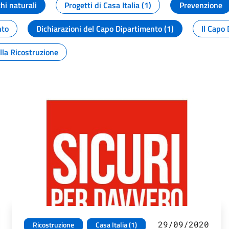
chi naturali
Progetti di Casa Italia (1)
Prevenzione
nto
Dichiarazioni del Capo Dipartimento (1)
Il Capo 
lla Ricostruzione
29/09/2020
Ricostruzione
Casa Italia (1)