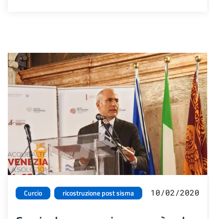
10/02/2020
Curcio
ricostruzione post sisma