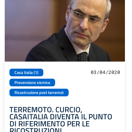
03/04/2020
Casa Italia (1)
Prevenzione sismica
Ricostruzione post terremot
TERREMOTO. CURCIO,
CASAITALIA DIVENTA IL PUNTO
DI RIFERIMENTO PER LE
RICOSTRUZIONI