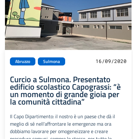
16/09/2020
Abruzzo
Sulmona
Curcio a Sulmona. Presentato
edificio scolastico Capograssi: “è
un momento di grande gioia per
la comunità cittadina”
Il Capo Dipartimento: il nostro è un paese che dà il
meglio di sé nell'affrontare le emergenze ma ora
dobbiamo lavorare per omogeneizzare e creare
procedure comuni, sempre le stesse, per tutte le