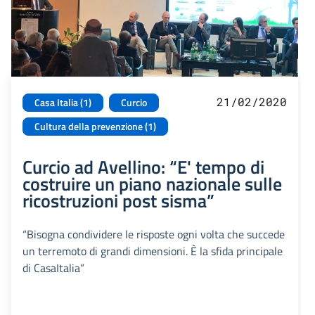
21/02/2020
Casa Italia (1)
Curcio
Cultura della prevenzione (1)
Curcio ad Avellino: “E' tempo di
costruire un piano nazionale sulle
ricostruzioni post sisma”
“Bisogna condividere le risposte ogni volta che succede
un terremoto di grandi dimensioni. È la sfida principale
di CasaItalia”