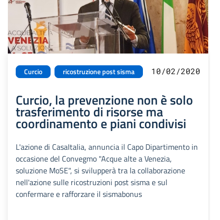
10/02/2020
Curcio
ricostruzione post sisma
Curcio, la prevenzione non è solo
trasferimento di risorse ma
coordinamento e piani condivisi
L'azione di CasaItalia, annuncia il Capo Dipartimento in
occasione del Convegmo "Acque alte a Venezia,
soluzione MoSE", si svilupperà tra la collaborazione
nell'azione sulle ricostruzioni post sisma e sul
confermare e rafforzare il sismabonus