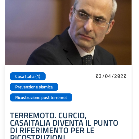
03/04/2020
Casa Italia (1)
Prevenzione sismica
Ricostruzione post terremot
TERREMOTO. CURCIO,
CASAITALIA DIVENTA IL PUNTO
DI RIFERIMENTO PER LE
RICOSTRUZIONI