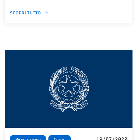
SCOPRI TUTTO
19/07/2020
Ricostruzione
Curcio