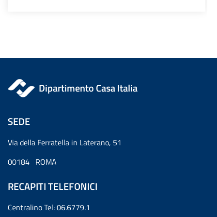
Dipartimento Casa Italia
SEDE
Via della Ferratella in Laterano, 51
00184 ROMA
RECAPITI TELEFONICI
Centralino Tel: 06.6779.1