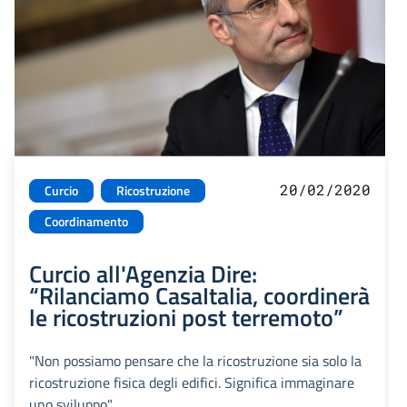
20/02/2020
Curcio
Ricostruzione
Coordinamento
Curcio all'Agenzia Dire:
“Rilanciamo CasaItalia, coordinerà
le ricostruzioni post terremoto”
"Non possiamo pensare che la ricostruzione sia solo la
ricostruzione fisica degli edifici. Significa immaginare
uno sviluppo"