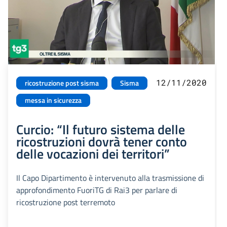
12/11/2020
ricostruzione post sisma
Sisma
messa in sicurezza
Curcio: “Il futuro sistema delle
ricostruzioni dovrà tener conto
delle vocazioni dei territori”
Il Capo Dipartimento è intervenuto alla trasmissione di
approfondimento FuoriTG di Rai3 per parlare di
ricostruzione post terremoto