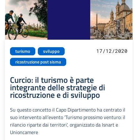
17/12/2020
turismo
sviluppo
ricostruzione post sisma
Curcio: il turismo è parte
integrante delle strategie di
ricostruzione e di sviluppo
Su questo concetto il Capo Dipartimento ha centrato il
suo intervento all’evento 'Turismo prossimo venturo: il
rilancio riparte dai territori', organizzato da Isnart e
Unioncamere