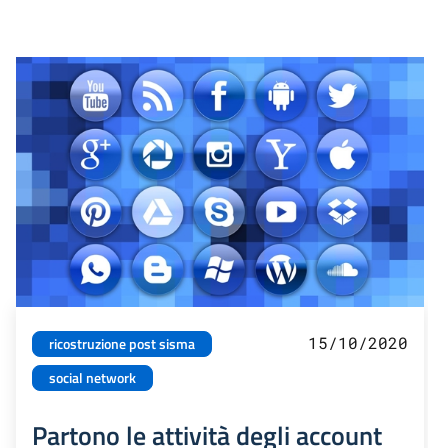
15/10/2020
ricostruzione post sisma
social network
Partono le attività degli account