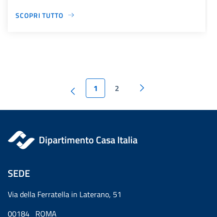
SCOPRI TUTTO
1
2
Dipartimento Casa Italia
SEDE
Via della Ferratella in Laterano, 51
00184 ROMA