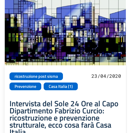
23/04/2020
ricostruzione post sisma
Prevenzione
Casa Italia (1)
Intervista del Sole 24 Ore al Capo
Dipartimento Fabrizio Curcio:
ricostruzione e prevenzione
strutturale, ecco cosa farà Casa
Italia