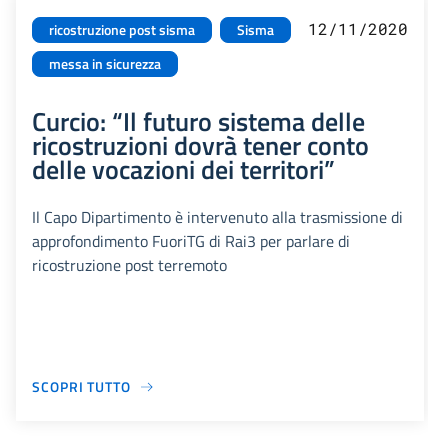
12/11/2020
ricostruzione post sisma
Sisma
messa in sicurezza
Curcio: “Il futuro sistema delle
ricostruzioni dovrà tener conto
delle vocazioni dei territori”
Il Capo Dipartimento è intervenuto alla trasmissione di
approfondimento FuoriTG di Rai3 per parlare di
ricostruzione post terremoto
SCOPRI TUTTO