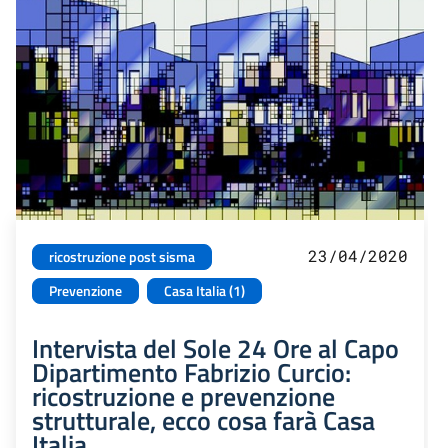
23/04/2020
ricostruzione post sisma
Prevenzione
Casa Italia (1)
Intervista del Sole 24 Ore al Capo
Dipartimento Fabrizio Curcio:
ricostruzione e prevenzione
strutturale, ecco cosa farà Casa
Italia