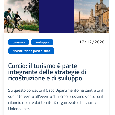
17/12/2020
turismo
sviluppo
ricostruzione post sisma
Curcio: il turismo è parte
integrante delle strategie di
ricostruzione e di sviluppo
Su questo concetto il Capo Dipartimento ha centrato il
suo intervento all’evento 'Turismo prossimo venturo: il
rilancio riparte dai territori', organizzato da Isnart e
Unioncamere