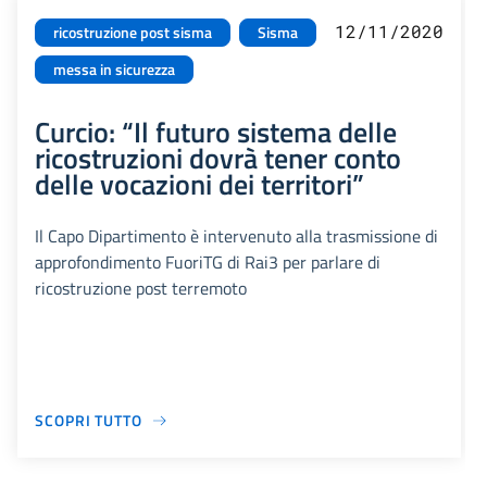
12/11/2020
ricostruzione post sisma
Sisma
messa in sicurezza
Curcio: “Il futuro sistema delle
ricostruzioni dovrà tener conto
delle vocazioni dei territori”
Il Capo Dipartimento è intervenuto alla trasmissione di
approfondimento FuoriTG di Rai3 per parlare di
ricostruzione post terremoto
SCOPRI TUTTO