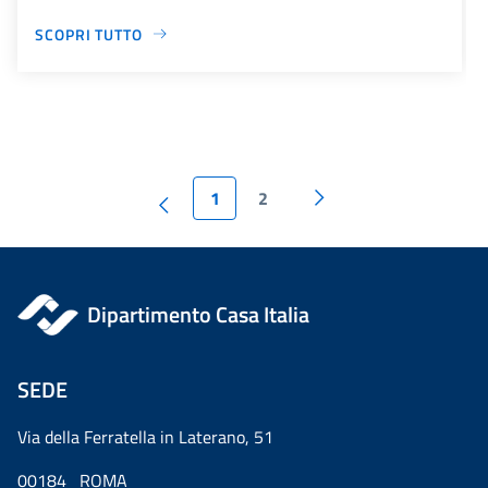
SCOPRI TUTTO
1
2
Dipartimento Casa Italia
SEDE
Via della Ferratella in Laterano, 51
00184 ROMA