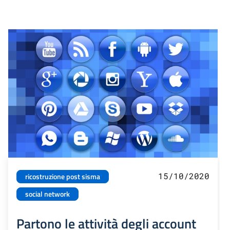
15/10/2020
ricostruzione post sisma
social network
Partono le attività degli account