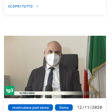
SCOPRI TUTTO
12/11/2020
ricostruzione post sisma
Sisma