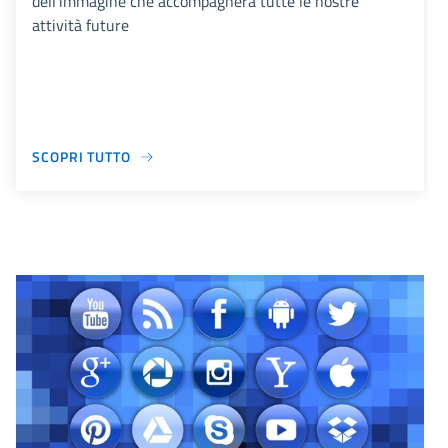
dell'immagine che accompagnerà tutte le nostre
attività future
SCOPRI TUTTO