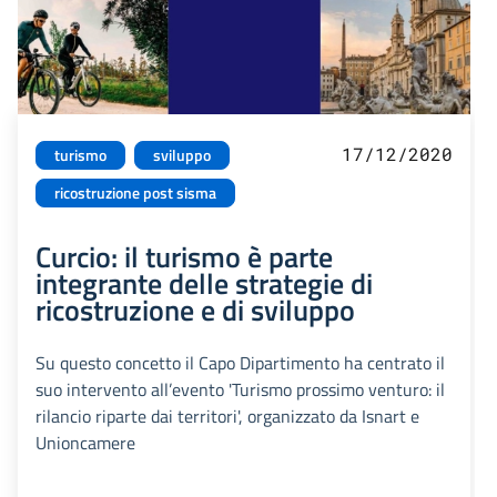
17/12/2020
turismo
sviluppo
ricostruzione post sisma
Curcio: il turismo è parte
integrante delle strategie di
ricostruzione e di sviluppo
Su questo concetto il Capo Dipartimento ha centrato il
suo intervento all’evento 'Turismo prossimo venturo: il
rilancio riparte dai territori', organizzato da Isnart e
Unioncamere