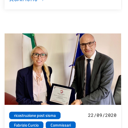
22/09/2020
ricostruzione post sisma
Fabrizio Curcio
Commissari