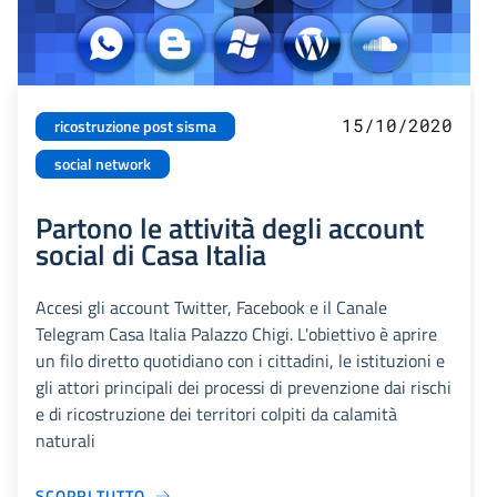
15/10/2020
ricostruzione post sisma
social network
Partono le attività degli account
social di Casa Italia
Accesi gli account Twitter, Facebook e il Canale
Telegram Casa Italia Palazzo Chigi. L'obiettivo è aprire
un filo diretto quotidiano con i cittadini, le istituzioni e
gli attori principali dei processi di prevenzione dai rischi
e di ricostruzione dei territori colpiti da calamità
naturali
SCOPRI TUTTO