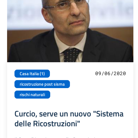
09/06/2020
Casa Italia (1)
ricostruzione post sisma
rischi naturali
Curcio, serve un nuovo "Sistema
delle Ricostruzioni"