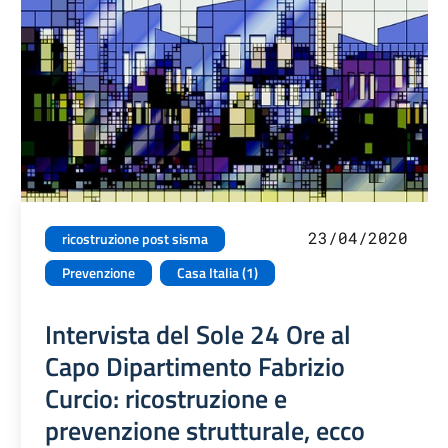
23/04/2020
ricostruzione post sisma
Prevenzione
Casa Italia (1)
Intervista del Sole 24 Ore al
Capo Dipartimento Fabrizio
Curcio: ricostruzione e
prevenzione strutturale, ecco