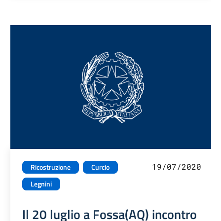
19/07/2020
Ricostruzione
Curcio
Legnini
Il 20 luglio a Fossa(AQ) incontro