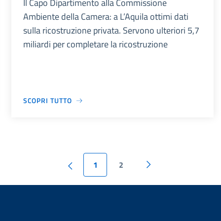
Il Capo Dipartimento alla Commissione
Ambiente della Camera: a L’Aquila ottimi dati
sulla ricostruzione privata. Servono ulteriori 5,7
miliardi per completare la ricostruzione
SCOPRI TUTTO
1
2