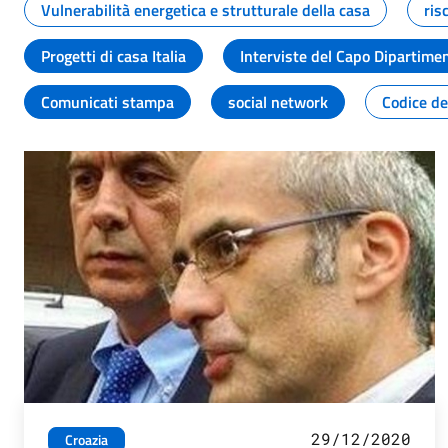
Vulnerabilità energetica e strutturale della casa
ris
Progetti di casa Italia
Interviste del Capo Dipartime
Comunicati stampa
social network
Codice de
29/12/2020
Croazia