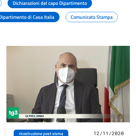
Dichiarazioni del capo Dipartimento
Dipartimento di Casa Italia
Comunicato Stampa
12/11/2020
ricostruzione post sisma