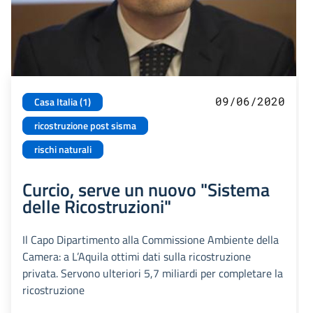
09/06/2020
Casa Italia (1)
ricostruzione post sisma
rischi naturali
Curcio, serve un nuovo "Sistema
delle Ricostruzioni"
Il Capo Dipartimento alla Commissione Ambiente della
Camera: a L’Aquila ottimi dati sulla ricostruzione
privata. Servono ulteriori 5,7 miliardi per completare la
ricostruzione