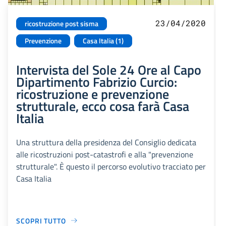
23/04/2020
ricostruzione post sisma
Prevenzione
Casa Italia (1)
Intervista del Sole 24 Ore al Capo
Dipartimento Fabrizio Curcio:
ricostruzione e prevenzione
strutturale, ecco cosa farà Casa
Italia
Una struttura della presidenza del Consiglio dedicata
alle ricostruzioni post-catastrofi e alla "prevenzione
strutturale". È questo il percorso evolutivo tracciato per
Casa Italia
SCOPRI TUTTO