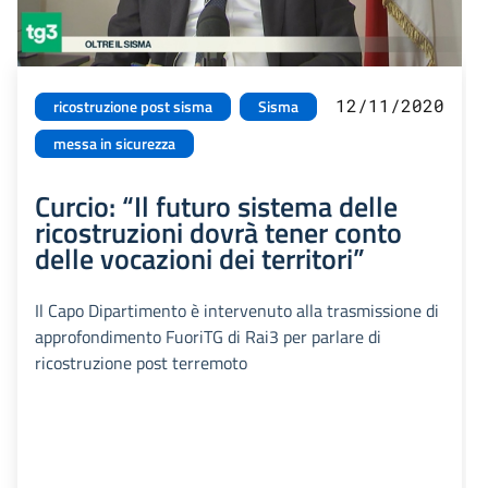
12/11/2020
ricostruzione post sisma
Sisma
messa in sicurezza
Curcio: “Il futuro sistema delle
ricostruzioni dovrà tener conto
delle vocazioni dei territori”
Il Capo Dipartimento è intervenuto alla trasmissione di
approfondimento FuoriTG di Rai3 per parlare di
ricostruzione post terremoto