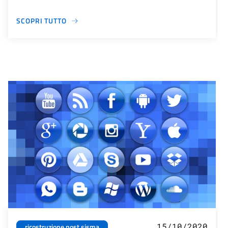
SCOPRI TUTTO
15/10/2020
ricostruzione post sisma