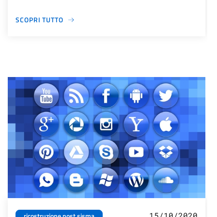
SCOPRI TUTTO
15/10/2020
ricostruzione post sisma