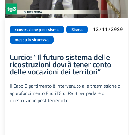
12/11/2020
ricostruzione post sisma
Sisma
messa in sicurezza
Curcio: “Il futuro sistema delle
ricostruzioni dovrà tener conto
delle vocazioni dei territori”
Il Capo Dipartimento è intervenuto alla trasmissione di
approfondimento FuoriTG di Rai3 per parlare di
ricostruzione post terremoto