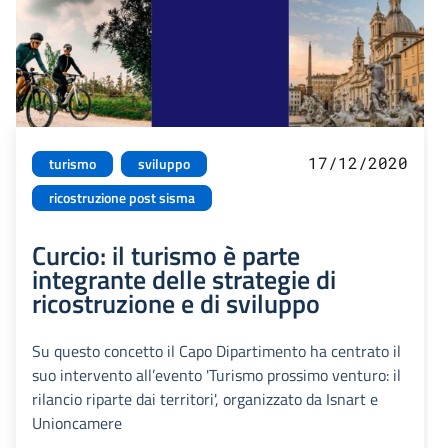
17/12/2020
turismo
sviluppo
ricostruzione post sisma
Curcio: il turismo è parte
integrante delle strategie di
ricostruzione e di sviluppo
Su questo concetto il Capo Dipartimento ha centrato il
suo intervento all’evento 'Turismo prossimo venturo: il
rilancio riparte dai territori', organizzato da Isnart e
Unioncamere