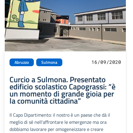
16/09/2020
Abruzzo
Sulmona
Curcio a Sulmona. Presentato
edificio scolastico Capograssi: “è
un momento di grande gioia per
la comunità cittadina”
Il Capo Dipartimento: il nostro è un paese che dà il
meglio di sé nell'affrontare le emergenze ma ora
dobbiamo lavorare per omogeneizzare e creare