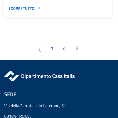
SCOPRI TUTTO
1
2
Dipartimento Casa Italia
SEDE
Via della Ferratella in Laterano, 51
00184 ROMA