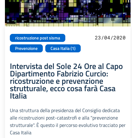
23/04/2020
ricostruzione post sisma
Prevenzione
Casa Italia (1)
Intervista del Sole 24 Ore al Capo
Dipartimento Fabrizio Curcio:
ricostruzione e prevenzione
strutturale, ecco cosa farà Casa
Italia
Una struttura della presidenza del Consiglio dedicata
alle ricostruzioni post-catastrofi e alla "prevenzione
strutturale". È questo il percorso evolutivo tracciato per
Casa Italia