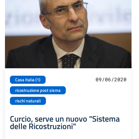
09/06/2020
Casa Italia (1)
ricostruzione post sisma
rischi naturali
Curcio, serve un nuovo "Sistema
delle Ricostruzioni"