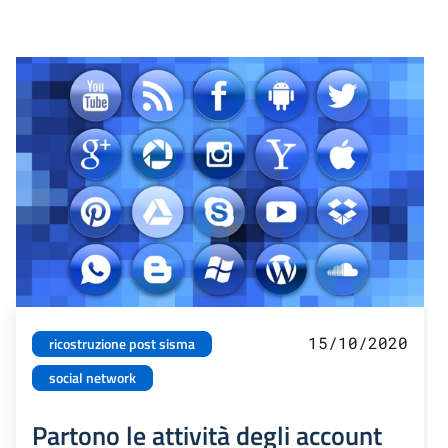
15/10/2020
ricostruzione post sisma
social network
Partono le attività degli account