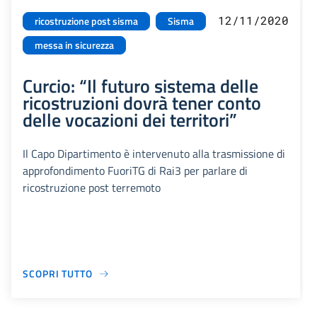
12/11/2020
ricostruzione post sisma
Sisma
messa in sicurezza
Curcio: “Il futuro sistema delle
ricostruzioni dovrà tener conto
delle vocazioni dei territori”
Il Capo Dipartimento è intervenuto alla trasmissione di
approfondimento FuoriTG di Rai3 per parlare di
ricostruzione post terremoto
SCOPRI TUTTO