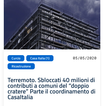
05/05/2020
Curcio
Casa Italia (1)
Ricostruzione
Terremoto. Sbloccati 40 milioni di
contributi a comuni del “doppio
cratere” Parte il coordinamento di
CasaItalia