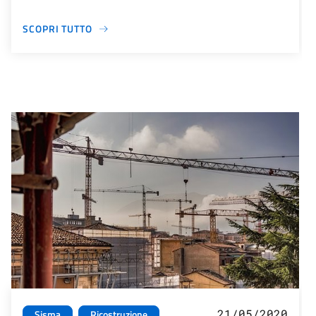
SCOPRI TUTTO
21/05/2020
Sisma
Ricostruzione