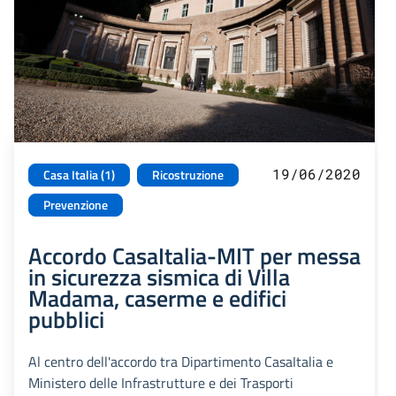
19/06/2020
Casa Italia (1)
Ricostruzione
Prevenzione
Accordo CasaItalia-MIT per messa
in sicurezza sismica di Villa
Madama, caserme e edifici
pubblici
Al centro dell'accordo tra Dipartimento CasaItalia e
Ministero delle Infrastrutture e dei Trasporti