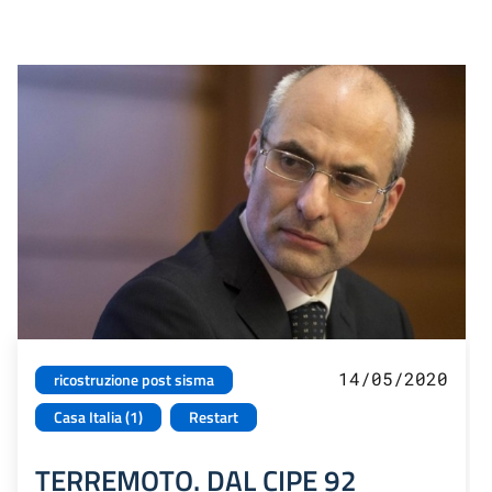
14/05/2020
ricostruzione post sisma
Casa Italia (1)
Restart
TERREMOTO. DAL CIPE 92