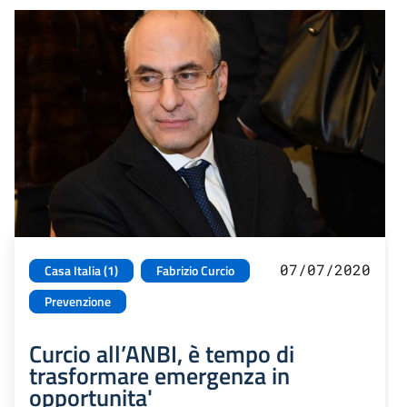
07/07/2020
Casa Italia (1)
Fabrizio Curcio
Prevenzione
Curcio all’ANBI, è tempo di
trasformare emergenza in
opportunita'