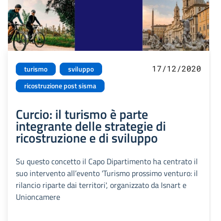
17/12/2020
turismo
sviluppo
ricostruzione post sisma
Curcio: il turismo è parte
integrante delle strategie di
ricostruzione e di sviluppo
Su questo concetto il Capo Dipartimento ha centrato il
suo intervento all’evento 'Turismo prossimo venturo: il
rilancio riparte dai territori', organizzato da Isnart e
Unioncamere