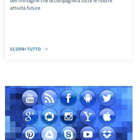
dell'immagine che accompagnerà tutte le nostre
attività future
SCOPRI TUTTO