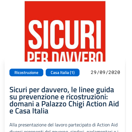
29/09/2020
Ricostruzione
Casa Italia (1)
Sicuri per davvero, le linee guida
su prevenzione e ricostruzioni:
domani a Palazzo Chigi Action Aid
e Casa Italia
Alla presentazione del lavoro partecipato di Action Aid
diversi esponenti del governo, sindaci, parlamentari e i