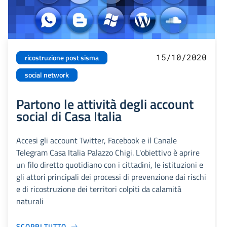
15/10/2020
ricostruzione post sisma
social network
Partono le attività degli account
social di Casa Italia
Accesi gli account Twitter, Facebook e il Canale
Telegram Casa Italia Palazzo Chigi. L'obiettivo è aprire
un filo diretto quotidiano con i cittadini, le istituzioni e
gli attori principali dei processi di prevenzione dai rischi
e di ricostruzione dei territori colpiti da calamità
naturali
SCOPRI TUTTO