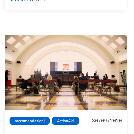
30/09/2020
raccomandazioni
ActionAid