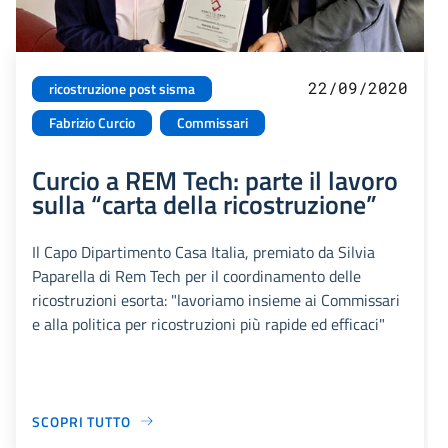
22/09/2020
ricostruzione post sisma
Fabrizio Curcio
Commissari
Curcio a REM Tech: parte il lavoro
sulla “carta della ricostruzione”
Il Capo Dipartimento Casa Italia, premiato da Silvia
Paparella di Rem Tech per il coordinamento delle
ricostruzioni esorta: "lavoriamo insieme ai Commissari
e alla politica per ricostruzioni più rapide ed efficaci"
SCOPRI TUTTO