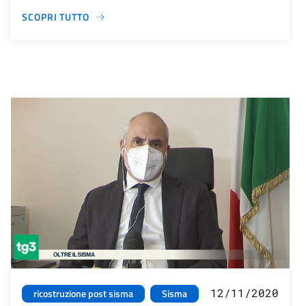
SCOPRI TUTTO
12/11/2020
ricostruzione post sisma
Sisma