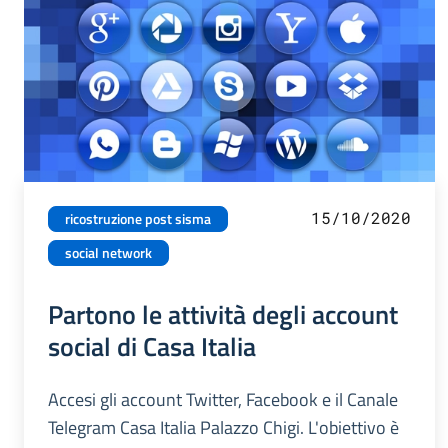
15/10/2020
ricostruzione post sisma
social network
Partono le attività degli account
social di Casa Italia
Accesi gli account Twitter, Facebook e il Canale
Telegram Casa Italia Palazzo Chigi. L'obiettivo è