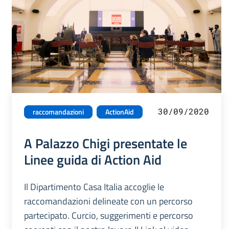
30/09/2020
raccomandazioni
ActionAid
A Palazzo Chigi presentate le
Linee guida di Action Aid
Il Dipartimento Casa Italia accoglie le
raccomandazioni delineate con un percorso
partecipato. Curcio, suggerimenti e percorso