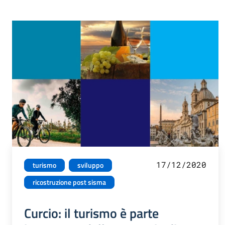
17/12/2020
turismo
sviluppo
ricostruzione post sisma
Curcio: il turismo è parte