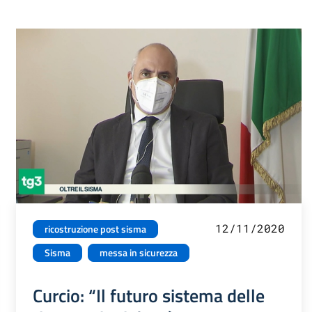
12/11/2020
ricostruzione post sisma
Sisma
messa in sicurezza
Curcio: “Il futuro sistema delle