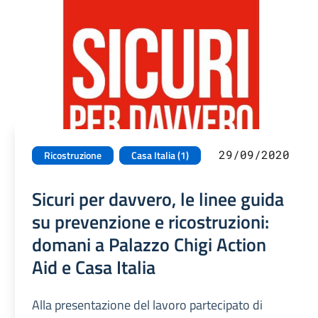
29/09/2020
Ricostruzione
Casa Italia (1)
Sicuri per davvero, le linee guida
su prevenzione e ricostruzioni:
domani a Palazzo Chigi Action
Aid e Casa Italia
Alla presentazione del lavoro partecipato di