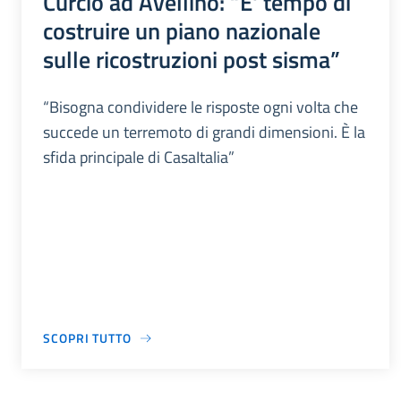
Curcio ad Avellino: “E' tempo di
costruire un piano nazionale
sulle ricostruzioni post sisma”
“Bisogna condividere le risposte ogni volta che
succede un terremoto di grandi dimensioni. È la
sfida principale di CasaItalia”
SCOPRI TUTTO