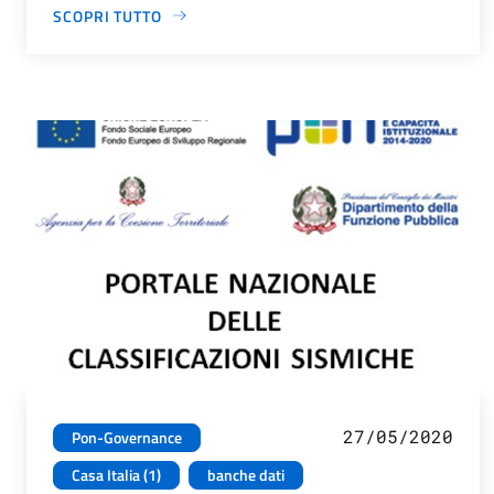
SCOPRI TUTTO
27/05/2020
Pon-Governance
Casa Italia (1)
banche dati