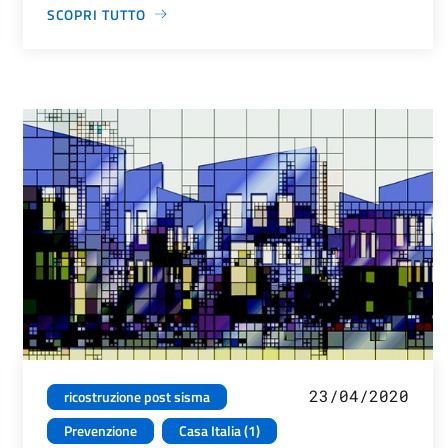
SCOPRI TUTTO
23/04/2020
ricostruzione post sisma
Prevenzione
Casa Italia (1)