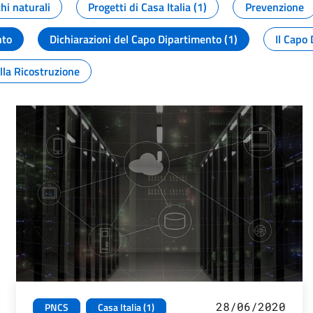
chi naturali
Progetti di Casa Italia (1)
Prevenzione
nto
Dichiarazioni del Capo Dipartimento (1)
Il Capo 
lla Ricostruzione
28/06/2020
PNCS
Casa Italia (1)