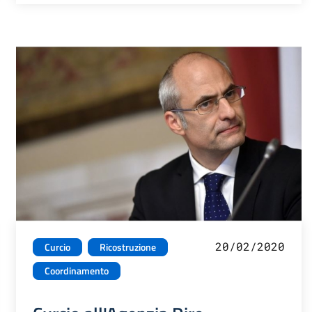
20/02/2020
Curcio
Ricostruzione
Coordinamento