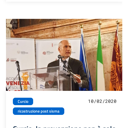
10/02/2020
Curcio
ricostruzione post sisma