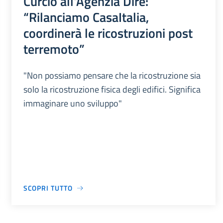
Curcio all'Agenzia Dire:
“Rilanciamo CasaItalia,
coordinerà le ricostruzioni post
terremoto”
"Non possiamo pensare che la ricostruzione sia
solo la ricostruzione fisica degli edifici. Significa
immaginare uno sviluppo"
SCOPRI TUTTO