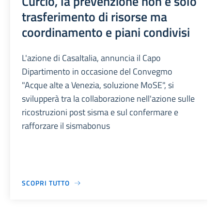
Curcio, la prevenzione non è solo
trasferimento di risorse ma
coordinamento e piani condivisi
L'azione di CasaItalia, annuncia il Capo
Dipartimento in occasione del Convegmo
"Acque alte a Venezia, soluzione MoSE", si
svilupperà tra la collaborazione nell'azione sulle
ricostruzioni post sisma e sul confermare e
rafforzare il sismabonus
SCOPRI TUTTO