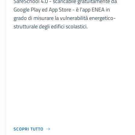
SafeSchool 4.0 - scaricabile gratuitamente da
Google Play ed App Store - è l’app ENEA in
grado di misurare la vulnerabilità energetico-
strutturale degli edifici scolastici.
SCOPRI TUTTO