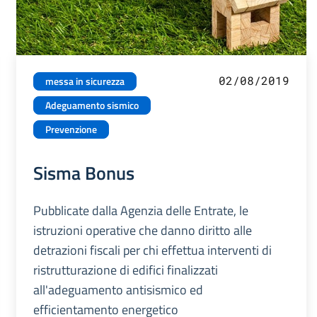
02/08/2019
messa in sicurezza
Adeguamento sismico
Prevenzione
Sisma Bonus
Pubblicate dalla Agenzia delle Entrate, le
istruzioni operative che danno diritto alle
detrazioni fiscali per chi effettua interventi di
ristrutturazione di edifici finalizzati
all'adeguamento antisismico ed
efficientamento energetico