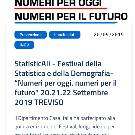
20/09/2019
Prevenzione
banche dati
INGV
StatisticAll - Festival della
Statistica e della Demografia-
“Numeri per oggi, numeri per il
futuro” 20.21.22 Settembre
2019 TREVISO
Il Dipartimento Casa Italia ha partecipato alla
quinta edizione del Festival, luogo ideale per
presentare la mappa dei rischi naturali dei