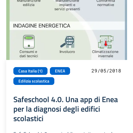
29/05/2018
Casa Italia (1)
ENEA
Edilizia scolastica
Safeschool 4.0. Una app di Enea
per la diagnosi degli edifici
scolastici