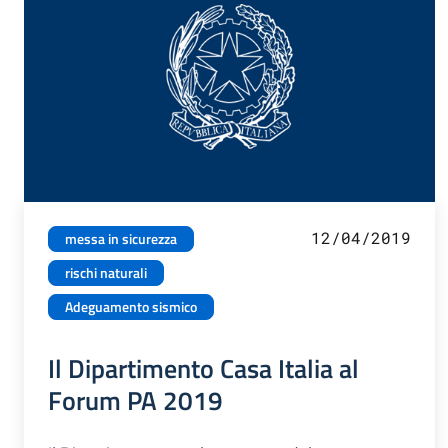
12/04/2019
messa in sicurezza
rischi naturali
Adeguamento sismico
Il Dipartimento Casa Italia al
Forum PA 2019