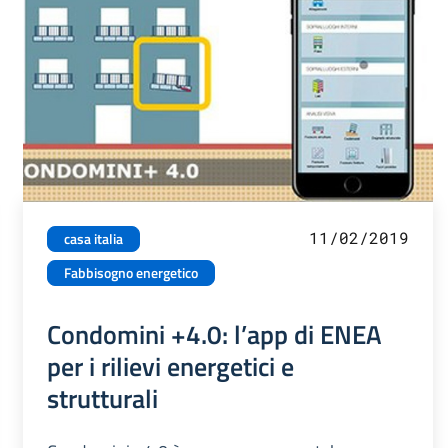
11/02/2019
casa italia
Fabbisogno energetico
Condomini +4.0: l’app di ENEA
per i rilievi energetici e
strutturali