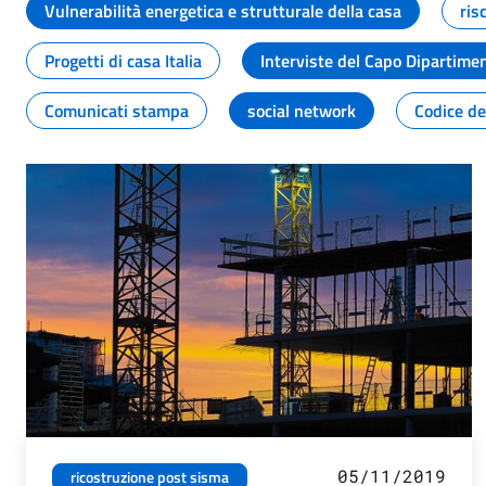
Vulnerabilità energetica e strutturale della casa
ris
Progetti di casa Italia
Interviste del Capo Dipartime
Comunicati stampa
social network
Codice de
05/11/2019
ricostruzione post sisma