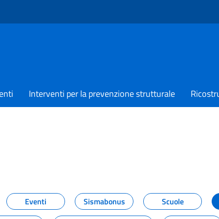
enti
Interventi per la prevenzione strutturale
Ricostr
TIZIE
Eventi
Sismabonus
Scuole