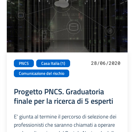
28/06/2020
PNCS
Casa Italia (1)
Comunicazione del rischio
Progetto PNCS. Graduatoria
finale per la ricerca di 5 esperti
E' giunta al termine il percorso di selezione dei
professionisti che saranno chiamati a operare