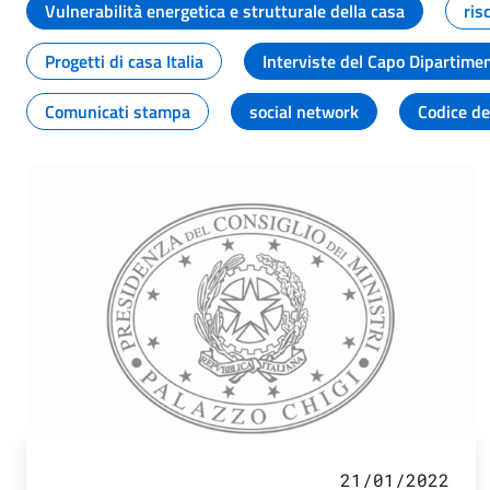
Vulnerabilità energetica e strutturale della casa
ris
Progetti di casa Italia
Interviste del Capo Dipartime
Comunicati stampa
social network
Codice de
21/01/2022