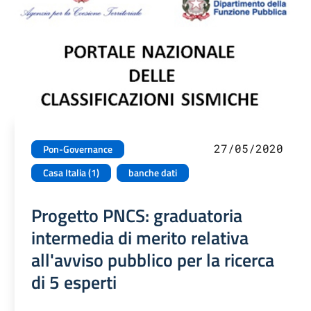
27/05/2020
Pon-Governance
Casa Italia (1)
banche dati
Progetto PNCS: graduatoria
intermedia di merito relativa
all'avviso pubblico per la ricerca
di 5 esperti