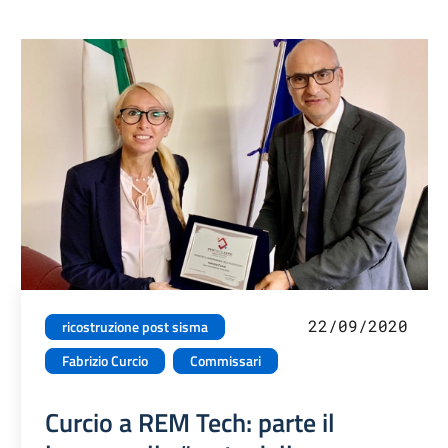
22/09/2020
ricostruzione post sisma
Fabrizio Curcio
Commissari
Curcio a REM Tech: parte il