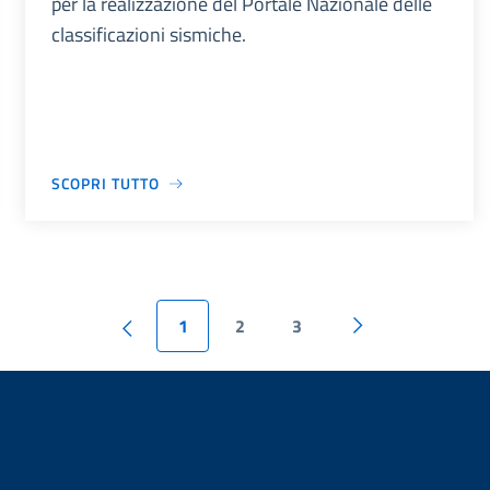
per la realizzazione del Portale Nazionale delle
classificazioni sismiche.
SCOPRI TUTTO
1
2
3