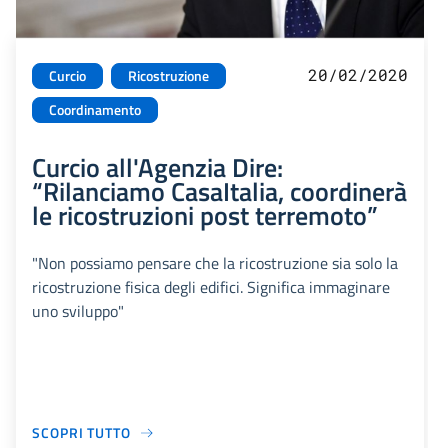
20/02/2020
Curcio
Ricostruzione
Coordinamento
Curcio all'Agenzia Dire:
“Rilanciamo CasaItalia, coordinerà
le ricostruzioni post terremoto”
"Non possiamo pensare che la ricostruzione sia solo la
ricostruzione fisica degli edifici. Significa immaginare
uno sviluppo"
SCOPRI TUTTO