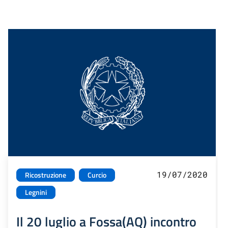
19/07/2020
Ricostruzione
Curcio
Legnini
Il 20 luglio a Fossa(AQ) incontro