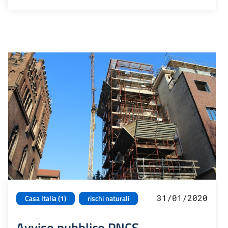
31/01/2020
Casa Italia (1)
rischi naturali
Avviso pubblico PNCS