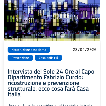
23/04/2020
ricostruzione post sisma
Prevenzione
Casa Italia (1)
Intervista del Sole 24 Ore al Capo
Dipartimento Fabrizio Curcio:
ricostruzione e prevenzione
strutturale, ecco cosa farà Casa
Italia
Una struttura della presidenza del Consiglio dedicata