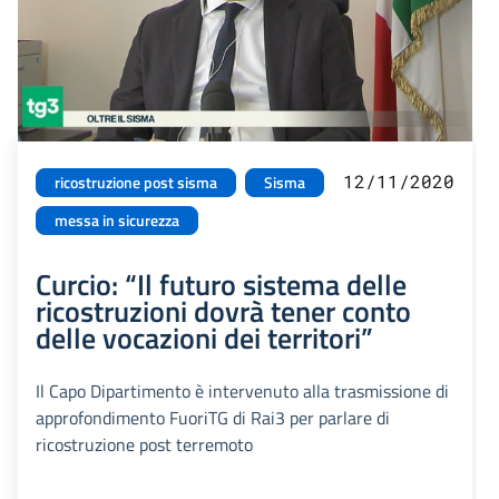
12/11/2020
ricostruzione post sisma
Sisma
messa in sicurezza
Curcio: “Il futuro sistema delle
ricostruzioni dovrà tener conto
delle vocazioni dei territori”
Il Capo Dipartimento è intervenuto alla trasmissione di
approfondimento FuoriTG di Rai3 per parlare di
ricostruzione post terremoto