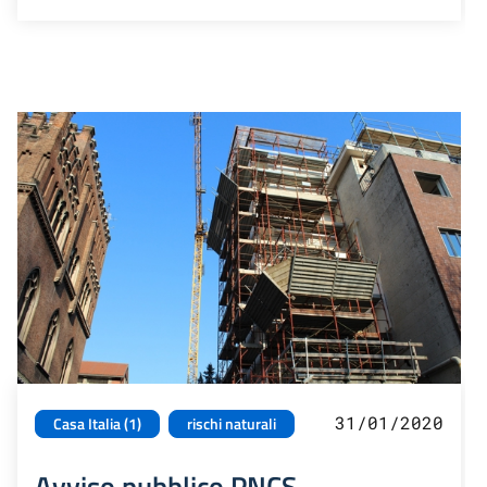
31/01/2020
Casa Italia (1)
rischi naturali
Avviso pubblico PNCS