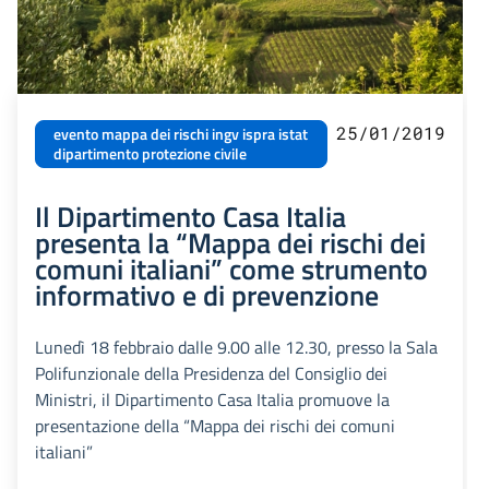
25/01/2019
evento mappa dei rischi ingv ispra istat
dipartimento protezione civile
Il Dipartimento Casa Italia
presenta la “Mappa dei rischi dei
comuni italiani” come strumento
informativo e di prevenzione
Lunedì 18 febbraio dalle 9.00 alle 12.30, presso la Sala
Polifunzionale della Presidenza del Consiglio dei
Ministri, il Dipartimento Casa Italia promuove la
presentazione della “Mappa dei rischi dei comuni
italiani”