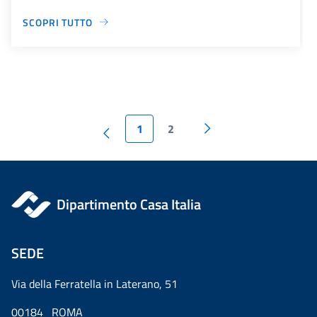
SCOPRI TUTTO
1
2
Dipartimento Casa Italia
SEDE
Via della Ferratella in Laterano, 51
00184 ROMA