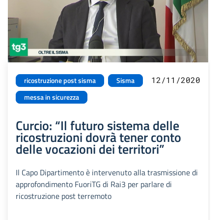
12/11/2020
ricostruzione post sisma
Sisma
messa in sicurezza
Curcio: “Il futuro sistema delle
ricostruzioni dovrà tener conto
delle vocazioni dei territori”
Il Capo Dipartimento è intervenuto alla trasmissione di
approfondimento FuoriTG di Rai3 per parlare di
ricostruzione post terremoto