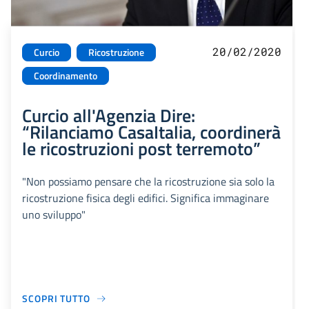
20/02/2020
Curcio
Ricostruzione
Coordinamento
Curcio all'Agenzia Dire:
“Rilanciamo CasaItalia, coordinerà
le ricostruzioni post terremoto”
"Non possiamo pensare che la ricostruzione sia solo la
ricostruzione fisica degli edifici. Significa immaginare
uno sviluppo"
SCOPRI TUTTO