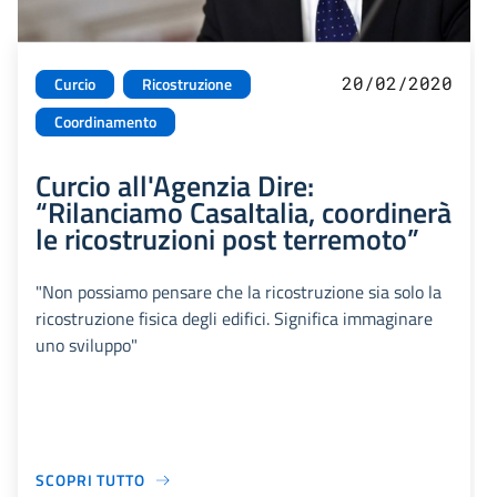
20/02/2020
Curcio
Ricostruzione
Coordinamento
Curcio all'Agenzia Dire:
“Rilanciamo CasaItalia, coordinerà
le ricostruzioni post terremoto”
"Non possiamo pensare che la ricostruzione sia solo la
ricostruzione fisica degli edifici. Significa immaginare
uno sviluppo"
SCOPRI TUTTO