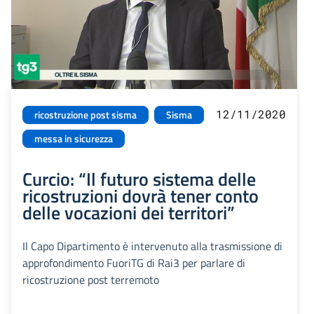
12/11/2020
ricostruzione post sisma
Sisma
messa in sicurezza
Curcio: “Il futuro sistema delle
ricostruzioni dovrà tener conto
delle vocazioni dei territori”
Il Capo Dipartimento è intervenuto alla trasmissione di
approfondimento FuoriTG di Rai3 per parlare di
ricostruzione post terremoto