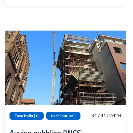
31/01/2020
Casa Italia (1)
rischi naturali
Avviso pubblico PNCS