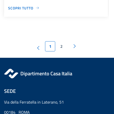
SCOPRI TUTTO
1
2
Dipartimento Casa Italia
SEDE
Via della Ferratella in Laterano, 51
00184 ROMA