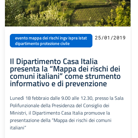
25/01/2019
evento mappa dei rischi ingv ispra istat
dipartimento protezione civile
Il Dipartimento Casa Italia
presenta la “Mappa dei rischi dei
comuni italiani” come strumento
informativo e di prevenzione
Lunedì 18 febbraio dalle 9.00 alle 12.30, presso la Sala
Polifunzionale della Presidenza del Consiglio dei
Ministri, il Dipartimento Casa Italia promuove la
presentazione della “Mappa dei rischi dei comuni
italiani”