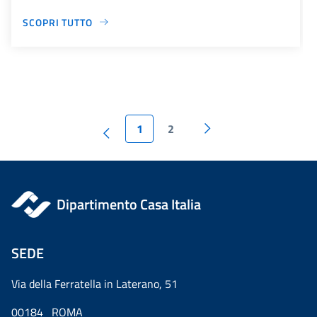
SCOPRI TUTTO
1
2
Dipartimento Casa Italia
SEDE
Via della Ferratella in Laterano, 51
00184 ROMA