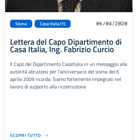
06/04/2020
Sisma
Casa Italia (1)
Lettera del Capo Dipartimento di
Casa Italia, Ing. Fabrizio Curcio
Il Capo del Dipartimento CasaItalia in un messaggio alle
autorità abruzzesi per l’anniversario del sisma del 6
aprile 2009 ricorda: Siamo fortemente impegnati nel
lavoro di supporto alla ricostruzione
SCOPRI TUTTO