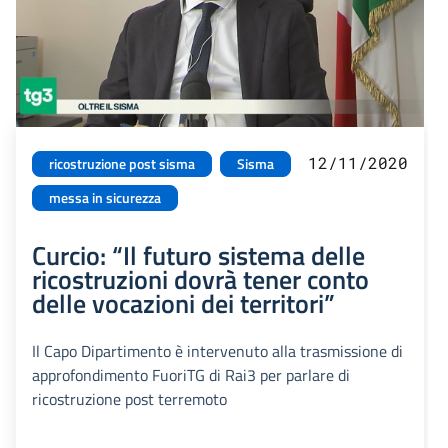
12/11/2020
ricostruzione post sisma
Sisma
messa in sicurezza
Curcio: “Il futuro sistema delle
ricostruzioni dovrà tener conto
delle vocazioni dei territori”
Il Capo Dipartimento è intervenuto alla trasmissione di
approfondimento FuoriTG di Rai3 per parlare di
ricostruzione post terremoto