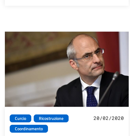
20/02/2020
Curcio
Ricostruzione
Coordinamento