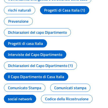
rischi naturali
Progetti di Casa Italia (1)
Prevenzione
Dichiarazioni del capo Dipartimento
Progetti di casa Italia
Interviste del Capo Dipartimento
Dichiarazioni del Capo Dipartimento (1)
Il Capo Dipartimento di Casa Italia
Comunicato Stampa
Comunicati stampa
social network
Codice della Ricostruzione