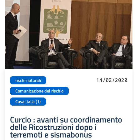
14/02/2020
rischi naturali
Comunicazione del rischio
Casa Italia (1)
Curcio : avanti su coordinamento
delle Ricostruzioni dopo i
terremoti e sismabonus