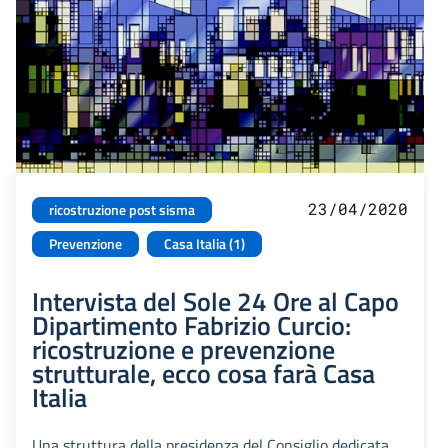
23/04/2020
ricostruzione post sisma
Prevenzione
Casa Italia (1)
Intervista del Sole 24 Ore al Capo
Dipartimento Fabrizio Curcio:
ricostruzione e prevenzione
strutturale, ecco cosa farà Casa
Italia
Una struttura della presidenza del Consiglio dedicata