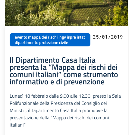
25/01/2019
evento mappa dei rischi ingv ispra istat
dipartimento protezione civile
Il Dipartimento Casa Italia
presenta la “Mappa dei rischi dei
comuni italiani” come strumento
informativo e di prevenzione
Lunedì 18 febbraio dalle 9.00 alle 12.30, presso la Sala
Polifunzionale della Presidenza del Consiglio dei
Ministri, il Dipartimento Casa Italia promuove la
presentazione della “Mappa dei rischi dei comuni
italiani”