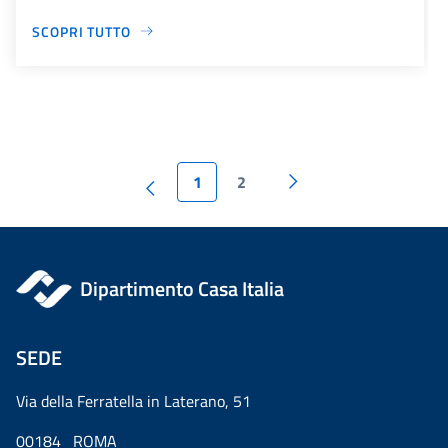
SCOPRI TUTTO
1
2
Dipartimento Casa Italia
SEDE
Via della Ferratella in Laterano, 51
00184 ROMA