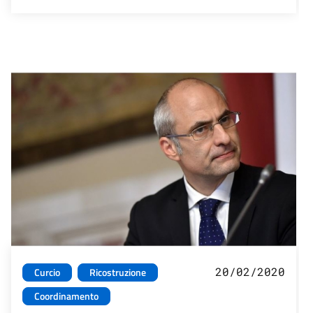
20/02/2020
Curcio
Ricostruzione
Coordinamento