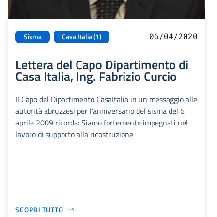
06/04/2020
Sisma
Casa Italia (1)
Lettera del Capo Dipartimento di
Casa Italia, Ing. Fabrizio Curcio
Il Capo del Dipartimento CasaItalia in un messaggio alle
autorità abruzzesi per l’anniversario del sisma del 6
aprile 2009 ricorda: Siamo fortemente impegnati nel
lavoro di supporto alla ricostruzione
SCOPRI TUTTO