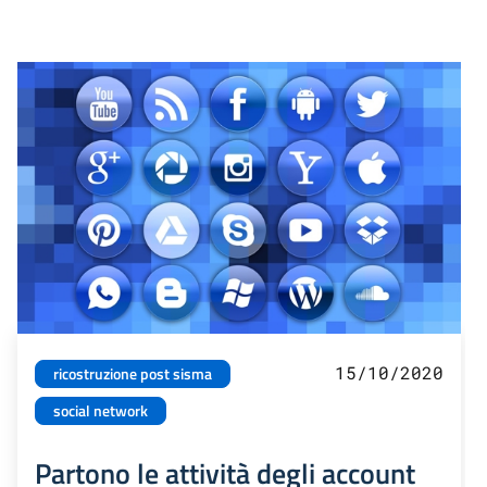
15/10/2020
ricostruzione post sisma
social network
Partono le attività degli account