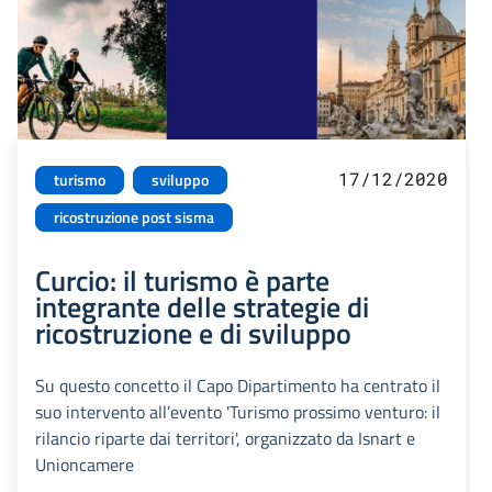
17/12/2020
turismo
sviluppo
ricostruzione post sisma
Curcio: il turismo è parte
integrante delle strategie di
ricostruzione e di sviluppo
Su questo concetto il Capo Dipartimento ha centrato il
suo intervento all’evento 'Turismo prossimo venturo: il
rilancio riparte dai territori', organizzato da Isnart e
Unioncamere