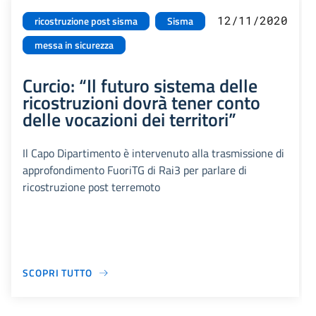
12/11/2020
ricostruzione post sisma
Sisma
messa in sicurezza
Curcio: “Il futuro sistema delle
ricostruzioni dovrà tener conto
delle vocazioni dei territori”
Il Capo Dipartimento è intervenuto alla trasmissione di
approfondimento FuoriTG di Rai3 per parlare di
ricostruzione post terremoto
SCOPRI TUTTO