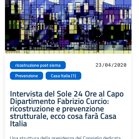
23/04/2020
ricostruzione post sisma
Prevenzione
Casa Italia (1)
Intervista del Sole 24 Ore al Capo
Dipartimento Fabrizio Curcio:
ricostruzione e prevenzione
strutturale, ecco cosa farà Casa
Italia
Una struttura della presidenza del Consiglio dedicata