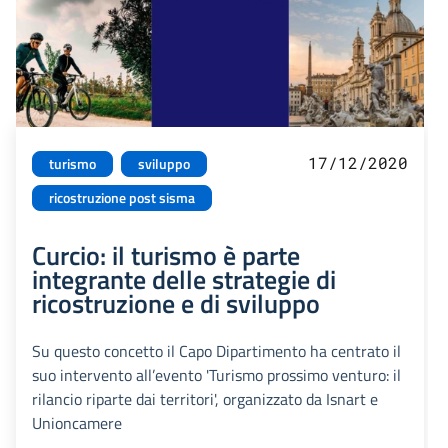
17/12/2020
turismo
sviluppo
ricostruzione post sisma
Curcio: il turismo è parte
integrante delle strategie di
ricostruzione e di sviluppo
Su questo concetto il Capo Dipartimento ha centrato il
suo intervento all’evento 'Turismo prossimo venturo: il
rilancio riparte dai territori', organizzato da Isnart e
Unioncamere