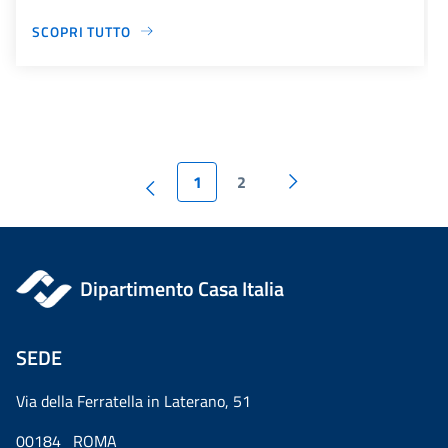
SCOPRI TUTTO
1
2
Dipartimento Casa Italia
SEDE
Via della Ferratella in Laterano, 51
00184 ROMA