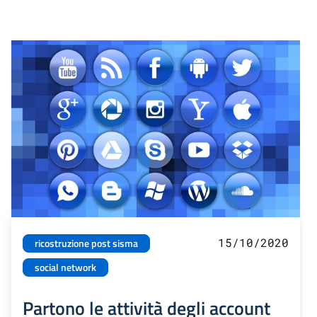
15/10/2020
ricostruzione post sisma
social network
Partono le attività degli account