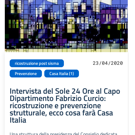
23/04/2020
ricostruzione post sisma
Prevenzione
Casa Italia (1)
Intervista del Sole 24 Ore al Capo
Dipartimento Fabrizio Curcio:
ricostruzione e prevenzione
strutturale, ecco cosa farà Casa
Italia
Una struttura della presidenza del Consiglio dedicata