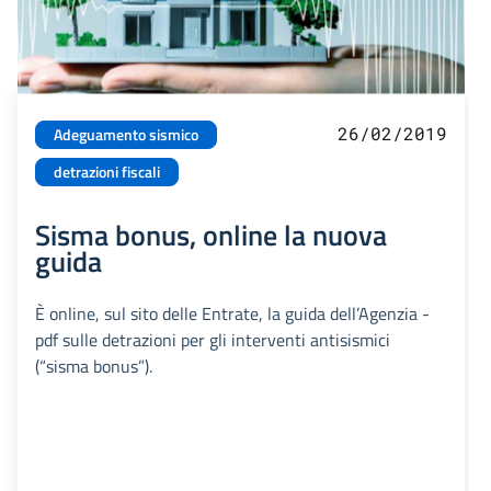
26/02/2019
Adeguamento sismico
detrazioni fiscali
Sisma bonus, online la nuova
guida
È online, sul sito delle Entrate, la guida dell’Agenzia -
pdf sulle detrazioni per gli interventi antisismici
(“sisma bonus”).