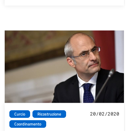
20/02/2020
Curcio
Ricostruzione
Coordinamento