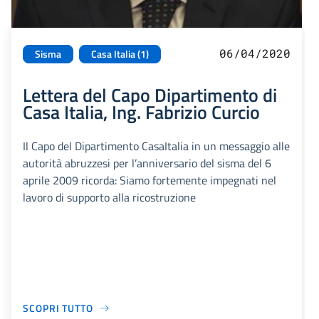
06/04/2020
Sisma
Casa Italia (1)
Lettera del Capo Dipartimento di
Casa Italia, Ing. Fabrizio Curcio
Il Capo del Dipartimento CasaItalia in un messaggio alle
autorità abruzzesi per l’anniversario del sisma del 6
aprile 2009 ricorda: Siamo fortemente impegnati nel
lavoro di supporto alla ricostruzione
SCOPRI TUTTO