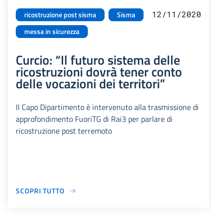
12/11/2020
ricostruzione post sisma
Sisma
messa in sicurezza
Curcio: “Il futuro sistema delle
ricostruzioni dovrà tener conto
delle vocazioni dei territori”
Il Capo Dipartimento è intervenuto alla trasmissione di
approfondimento FuoriTG di Rai3 per parlare di
ricostruzione post terremoto
SCOPRI TUTTO