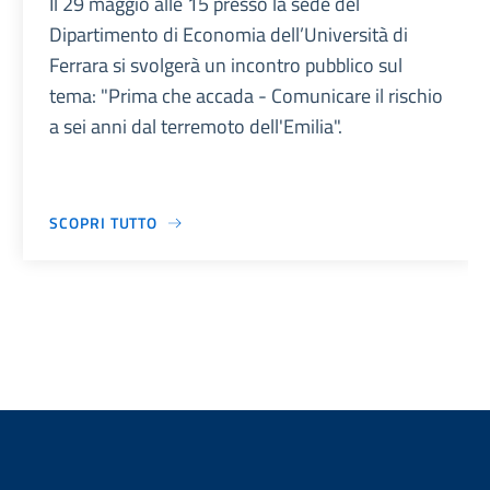
Il 29 maggio alle 15 presso la sede del
Dipartimento di Economia dell’Università di
Ferrara si svolgerà un incontro pubblico sul
tema: "Prima che accada - Comunicare il rischio
a sei anni dal terremoto dell'Emilia".
SCOPRI TUTTO