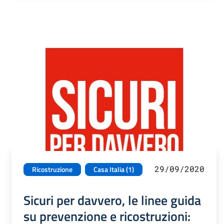
29/09/2020
Ricostruzione
Casa Italia (1)
Sicuri per davvero, le linee guida
su prevenzione e ricostruzioni: