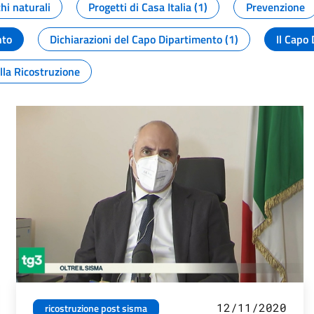
chi naturali
Progetti di Casa Italia (1)
Prevenzione
nto
Dichiarazioni del Capo Dipartimento (1)
Il Capo 
lla Ricostruzione
12/11/2020
ricostruzione post sisma