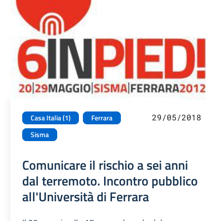
29/05/2018
Casa Italia (1)
Ferrara
Sisma
Comunicare il rischio a sei anni
dal terremoto. Incontro pubblico
all'Università di Ferrara