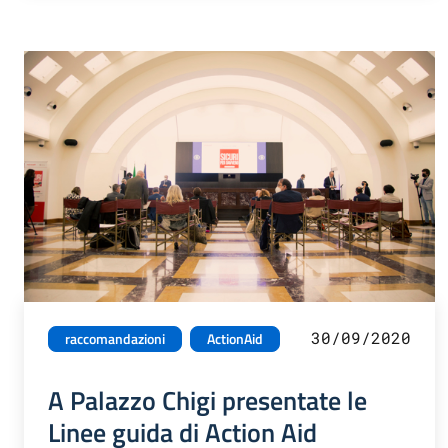
30/09/2020
raccomandazioni
ActionAid
A Palazzo Chigi presentate le
Linee guida di Action Aid