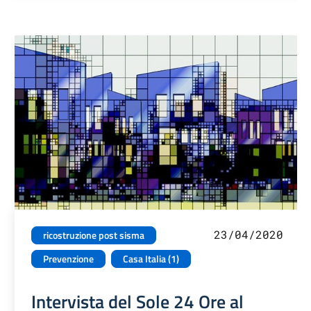
23/04/2020
ricostruzione post sisma
Prevenzione
Casa Italia (1)
Intervista del Sole 24 Ore al