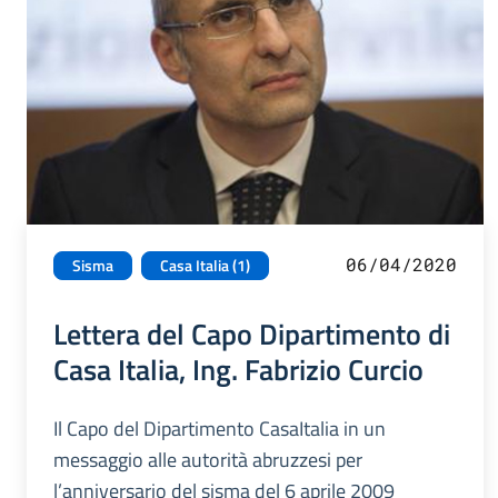
06/04/2020
Sisma
Casa Italia (1)
Lettera del Capo Dipartimento di
Casa Italia, Ing. Fabrizio Curcio
Il Capo del Dipartimento CasaItalia in un
messaggio alle autorità abruzzesi per
l’anniversario del sisma del 6 aprile 2009