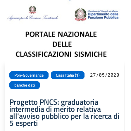
27/05/2020
Pon-Governance
Casa Italia (1)
banche dati
Progetto PNCS: graduatoria
intermedia di merito relativa
all'avviso pubblico per la ricerca di
5 esperti