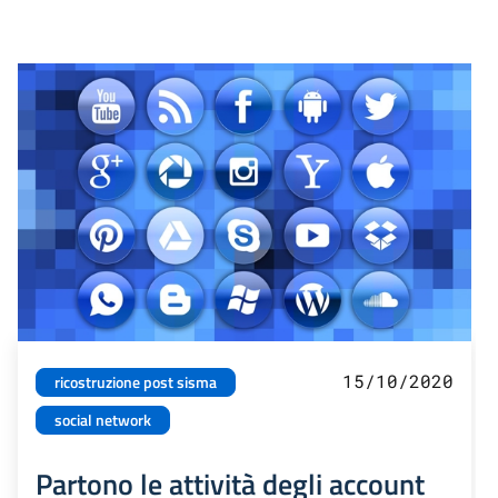
15/10/2020
ricostruzione post sisma
social network
Partono le attività degli account