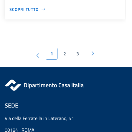
SCOPRI TUTTO
1
2
3
Dipartimento Casa Italia
SEDE
Via della Ferratella in Laterano, 51
00184 ROMA