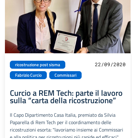
22/09/2020
ricostruzione post sisma
Fabrizio Curcio
Commissari
Curcio a REM Tech: parte il lavoro
sulla “carta della ricostruzione”
Il Capo Dipartimento Casa Italia, premiato da Silvia
Paparella di Rem Tech per il coordinamento delle
ricostruzioni esorta: "lavoriamo insieme ai Commissari
e alla politica per ricostruzioni più rapide ed efficaci"