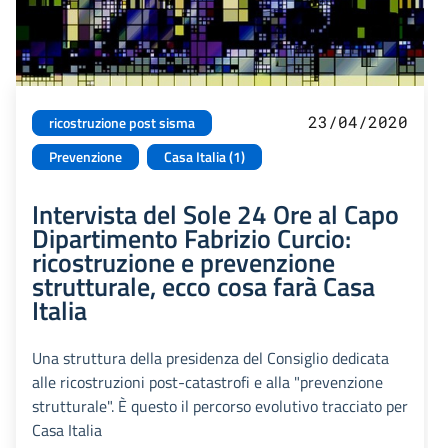
23/04/2020
ricostruzione post sisma
Prevenzione
Casa Italia (1)
Intervista del Sole 24 Ore al Capo
Dipartimento Fabrizio Curcio:
ricostruzione e prevenzione
strutturale, ecco cosa farà Casa
Italia
Una struttura della presidenza del Consiglio dedicata
alle ricostruzioni post-catastrofi e alla "prevenzione
strutturale". È questo il percorso evolutivo tracciato per
Casa Italia