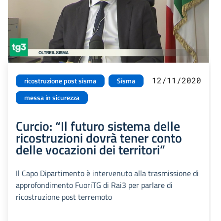
12/11/2020
ricostruzione post sisma
Sisma
messa in sicurezza
Curcio: “Il futuro sistema delle
ricostruzioni dovrà tener conto
delle vocazioni dei territori”
Il Capo Dipartimento è intervenuto alla trasmissione di
approfondimento FuoriTG di Rai3 per parlare di
ricostruzione post terremoto