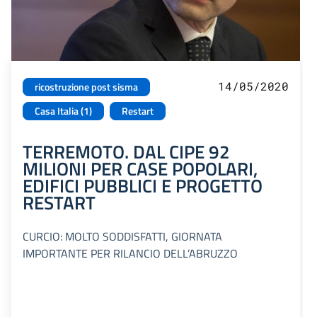
14/05/2020
ricostruzione post sisma
Casa Italia (1)
Restart
TERREMOTO. DAL CIPE 92
MILIONI PER CASE POPOLARI,
EDIFICI PUBBLICI E PROGETTO
RESTART
CURCIO: MOLTO SODDISFATTI, GIORNATA
IMPORTANTE PER RILANCIO DELL’ABRUZZO