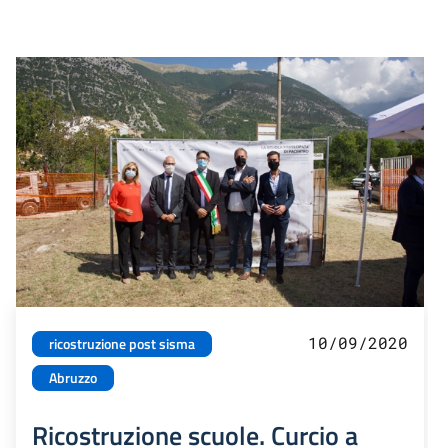
10/09/2020
ricostruzione post sisma
Abruzzo
Ricostruzione scuole. Curcio a