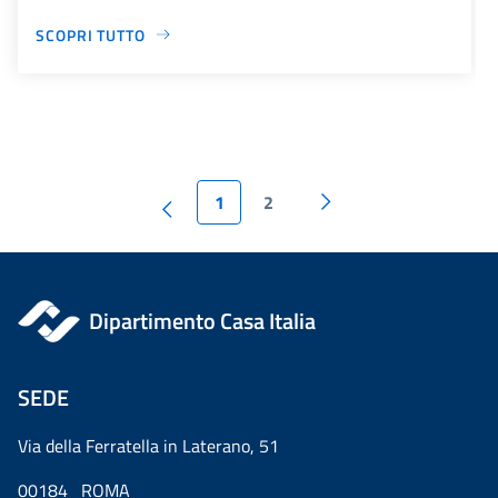
SCOPRI TUTTO
1
2
Dipartimento Casa Italia
SEDE
Via della Ferratella in Laterano, 51
00184 ROMA