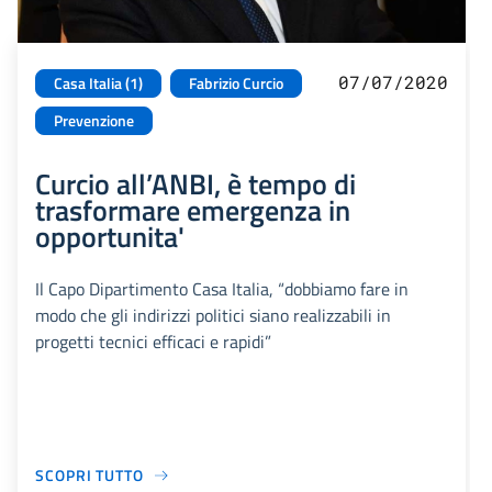
07/07/2020
Casa Italia (1)
Fabrizio Curcio
Prevenzione
Curcio all’ANBI, è tempo di
trasformare emergenza in
opportunita'
Il Capo Dipartimento Casa Italia, “dobbiamo fare in
modo che gli indirizzi politici siano realizzabili in
progetti tecnici efficaci e rapidi”
SCOPRI TUTTO