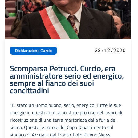
23/12/2020
Dichiarazione Curcio
Scomparsa Petrucci. Curcio, era
amministratore serio ed energico,
sempre al fianco dei suoi
concittadini
"E' stato un uomo buono, serio, energico. Tutte le sue
energie in questi anni sono state profuse nel lavoro di
ricostruzione di una terra martoriata dalla furia del
sisma. Queste le parole del Capo Dipartimento sul
sindaco di Arquata del Tronto. Foto Piceno News