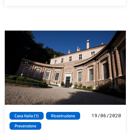
19/06/2020
Casa Italia (1)
Ricostruzione
Prevenzione