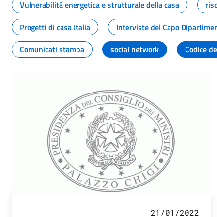
Vulnerabilità energetica e strutturale della casa
ris
Progetti di casa Italia
Interviste del Capo Dipartime
Comunicati stampa
social network
Codice de
21/01/2022