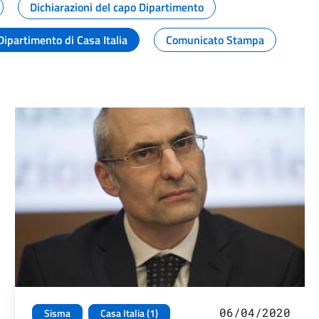
Dichiarazioni del capo Dipartimento
Dipartimento di Casa Italia
Comunicato Stampa
06/04/2020
Sisma
Casa Italia (1)