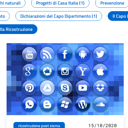
chi naturali
Progetti di Casa Italia (1)
Prevenzione
nto
Dichiarazioni del Capo Dipartimento (1)
Il Capo 
lla Ricostruzione
15/10/2020
ricostruzione post sisma