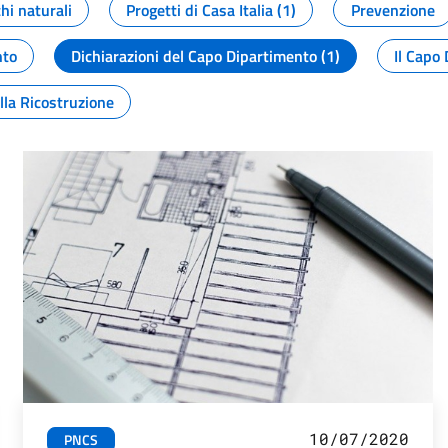
chi naturali
Progetti di Casa Italia (1)
Prevenzione
nto
Dichiarazioni del Capo Dipartimento (1)
Il Capo 
lla Ricostruzione
10/07/2020
PNCS