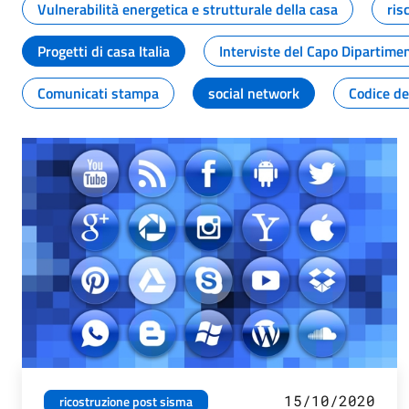
Vulnerabilità energetica e strutturale della casa
ris
Progetti di casa Italia
Interviste del Capo Dipartime
Comunicati stampa
social network
Codice de
15/10/2020
ricostruzione post sisma