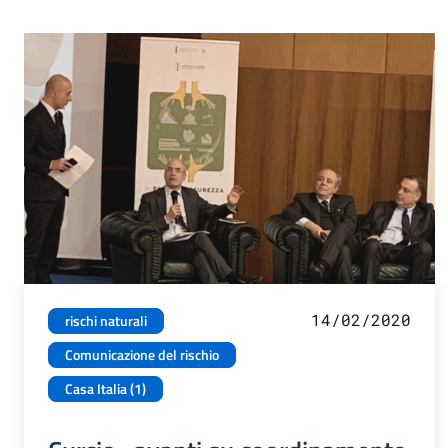
14/02/2020
rischi naturali
Comunicazione del rischio
Casa Italia (1)