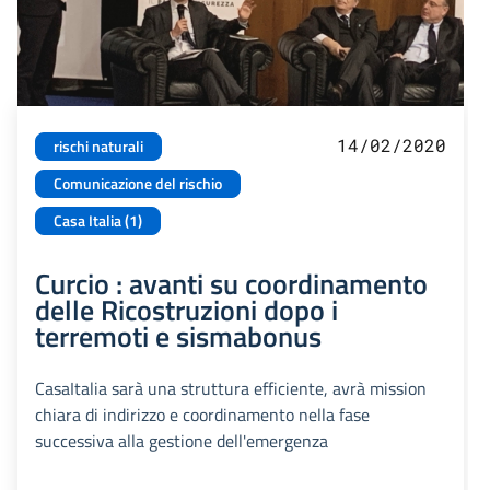
14/02/2020
rischi naturali
Comunicazione del rischio
Casa Italia (1)
Curcio : avanti su coordinamento
delle Ricostruzioni dopo i
terremoti e sismabonus
CasaItalia sarà una struttura efficiente, avrà mission
chiara di indirizzo e coordinamento nella fase
successiva alla gestione dell'emergenza