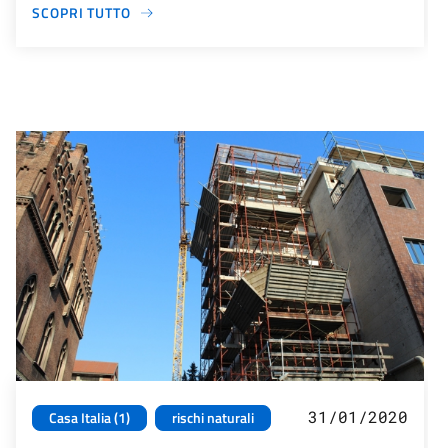
SCOPRI TUTTO
31/01/2020
Casa Italia (1)
rischi naturali