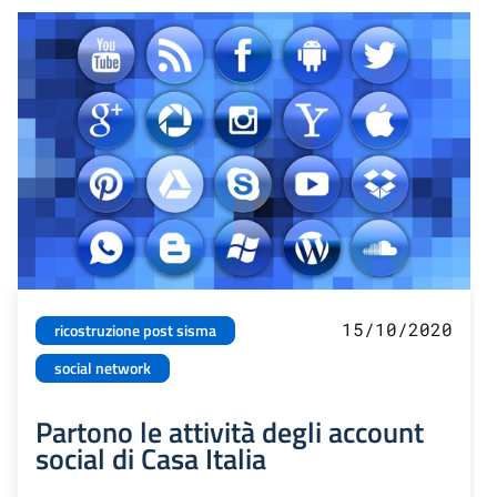
15/10/2020
ricostruzione post sisma
social network
Partono le attività degli account
social di Casa Italia