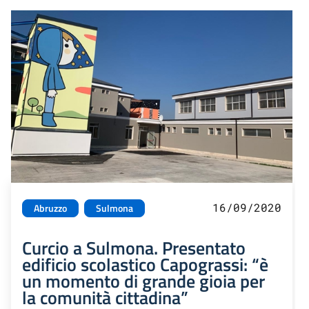
16/09/2020
Abruzzo
Sulmona
Curcio a Sulmona. Presentato
edificio scolastico Capograssi: “è
un momento di grande gioia per
la comunità cittadina”