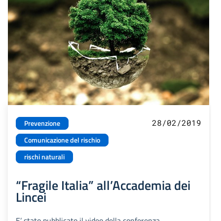
28/02/2019
Prevenzione
Comunicazione del rischio
rischi naturali
“Fragile Italia” all’Accademia dei
Lincei
E’ stato pubblicato il video della conferenza