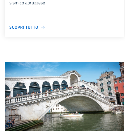
sismico abruzzese
SCOPRI TUTTO