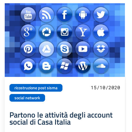
15/10/2020
ricostruzione post sisma
social network
Partono le attività degli account
social di Casa Italia