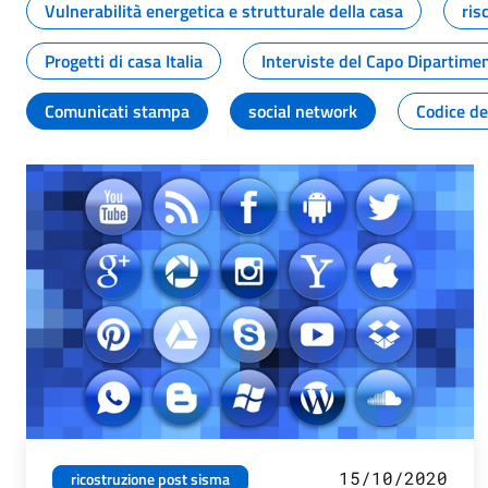
Vulnerabilità energetica e strutturale della casa
ris
Progetti di casa Italia
Interviste del Capo Dipartime
Comunicati stampa
social network
Codice de
15/10/2020
ricostruzione post sisma