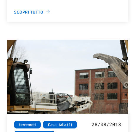
SCOPRI TUTTO
28/08/2018
terremoti
Casa Italia (1)