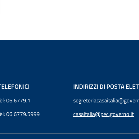
TELEFONICI
INDIRIZZI DI POSTA EL
Tel: 06.6779.1
segreteriacasaitalia@govern
Tel: 06 6779.5999
casaitalia@pec.governo.it