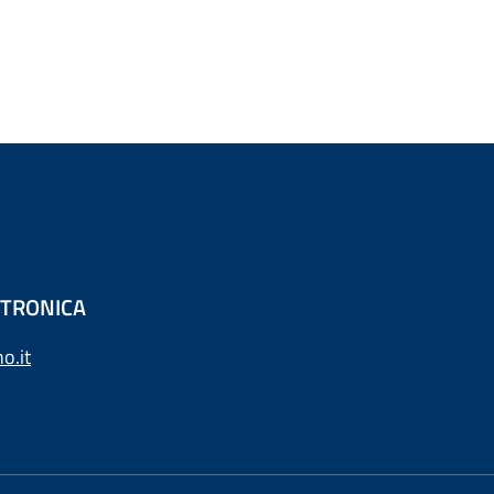
ETTRONICA
o.it