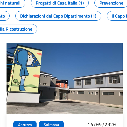
chi naturali
Progetti di Casa Italia (1)
Prevenzione
nto
Dichiarazioni del Capo Dipartimento (1)
Il Capo 
lla Ricostruzione
16/09/2020
Abruzzo
Sulmona