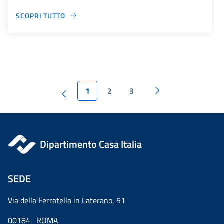
SCOPRI TUTTO
1
2
3
Dipartimento Casa Italia
SEDE
Via della Ferratella in Laterano, 51
00184 ROMA