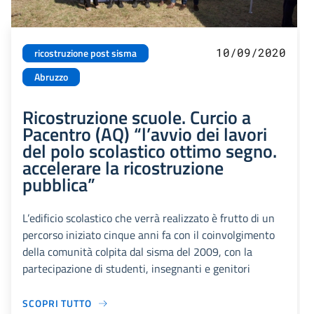
10/09/2020
ricostruzione post sisma
Abruzzo
Ricostruzione scuole. Curcio a
Pacentro (AQ) “l’avvio dei lavori
del polo scolastico ottimo segno.
accelerare la ricostruzione
pubblica”
L’edificio scolastico che verrà realizzato è frutto di un
percorso iniziato cinque anni fa con il coinvolgimento
della comunità colpita dal sisma del 2009, con la
partecipazione di studenti, insegnanti e genitori
SCOPRI TUTTO