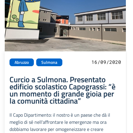
16/09/2020
Abruzzo
Sulmona
Curcio a Sulmona. Presentato
edificio scolastico Capograssi: “è
un momento di grande gioia per
la comunità cittadina”
Il Capo Dipartimento: il nostro è un paese che dà il
meglio di sé nell'affrontare le emergenze ma ora
dobbiamo lavorare per omogeneizzare e creare