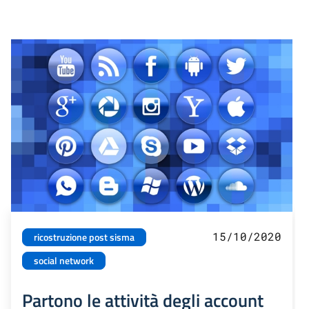
15/10/2020
ricostruzione post sisma
social network
Partono le attività degli account